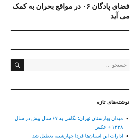
فضای پادگان ۰۶ در مواقع بحران به کمک
نوشته
بعدی:
می آید
جستج
جستجو
برای:
نوشته‌های تازه
میدان بهارستان تهران: نگاهی به ۶۷ سال پیش در سال
۱۳۳۸ + عکس
ادارات این استان‌ها فردا چهارشنبه تعطیل شد