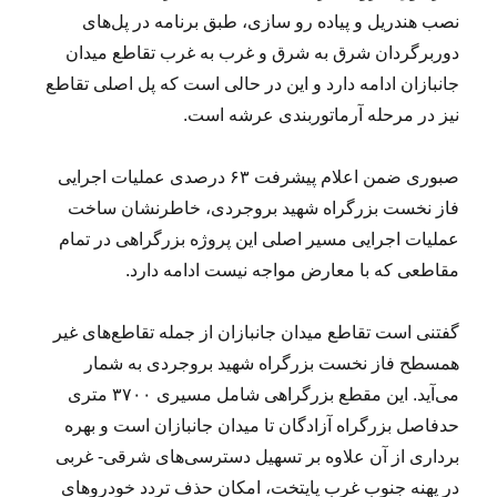
نصب هندریل و پیاده رو سازی، طبق برنامه در پل‌های
دوربرگردان شرق به شرق و غرب به غرب تقاطع میدان
جانبازان ادامه دارد و این در حالی است که پل اصلی تقاطع
نیز در مرحله آرماتوربندی عرشه است.
صبوری ضمن اعلام پیشرفت ۶۳ درصدی عملیات اجرایی
فاز نخست بزرگراه شهید بروجردی، خاطرنشان ساخت
عملیات اجرایی مسیر اصلی این پروژه بزرگراهی در تمام
مقاطعی که با معارض مواجه نیست ادامه دارد.
گفتنی است تقاطع میدان جانبازان از جمله تقاطع‌های غیر
همسطح فاز نخست بزرگراه شهید بروجردی به شمار
می‌آید. این مقطع بزرگراهی شامل مسیری ۳۷۰۰ متری
حدفاصل بزرگراه آزادگان تا میدان جانبازان است و بهره
برداری از آن علاوه بر تسهیل دسترسی‌های شرقی- غربی
در پهنه جنوب غرب پایتخت، امکان حذف تردد خودروهای