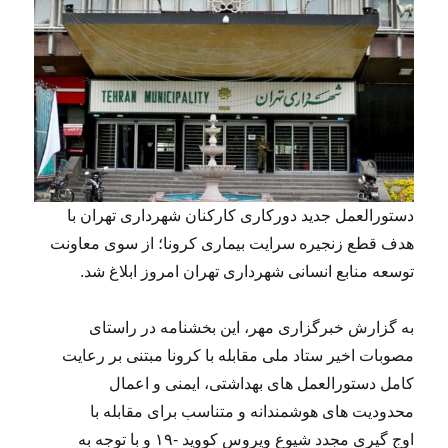
دستورالعمل جدید دورکاری کارکنان شهرداری تهران با
هدف قطع زنجیره سرایت بیماری کرونا؛ از سوی معاونت
توسعه منابع انسانی شهرداری تهران امروز ابلاغ شد.
به گزارش خبرگزاری مهر، این بخشنامه در راستای
مصوبات اخیر ستاد ملی مقابله با کرونا مبتنی بر رعایت
کامل دستورالعمل های بهداشتی، ایمنی و اعمال
محدودیت های هوشمندانه و متناسب برای مقابله با
اوج گیری مجدد شیوع ویروس کووید -۱۹ و با توجه به