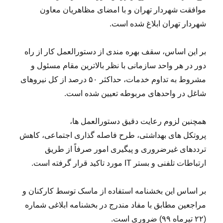
موافقت شهردار تهران و با امضای مظاهریان معاون
شهردار تهران ابلاغ شده است.
بر این اساس، سقف بهره مندی از دستورالعمل کار از راه
دور در هر واحد سازمانی با نظر بالاترین مقام مسئول و
مشروط به تداوم خدمات، حداکثر ۵۰ درصد از کل نیروهای
شاغل در واحدهای مربوطه تعیین شده است.
همچنین لزوم رعایت دقیق دستورالعمل ها،
پروتکل های بهداشتی، طرح فاصله گذاری اجتماعی، کاهش
ترددهای غیرضروری و پیگیری امور صرفاً از طریق
ارتباطات تلفنی و بستر IT مورد تاکید قرار گرفته است.
بر اساس این بخشنامه استفاده از ماسک توسط کارکنان و
مراجعین مطابق با مفاد مندرج در بخشنامه ابلاغی شماره
(۲۲ تیرماه ۹۹) ضروری است.