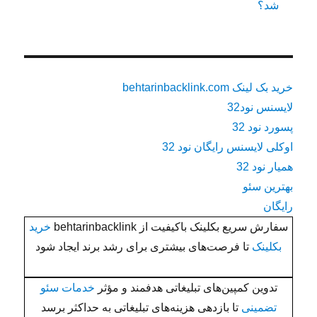
شد؟
خرید بک لینک behtarinbacklink.com
لایسنس نود32
پسورد نود 32
اوکلی لایسنس رایگان نود 32
همیار نود 32
بهترین سئو
رایگان
سفارش سریع بکلینک باکیفیت از behtarinbacklink
خرید
بکلینک
تا فرصت‌های بیشتری برای رشد برند ایجاد شود
تدوین کمپین‌های تبلیغاتی هدفمند و مؤثر
خدمات سئو
تضمینی
تا بازدهی هزینه‌های تبلیغاتی به حداکثر برسد