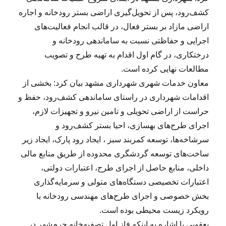
کشف‌رود، پس از تحویل‌گیری اراضی بستر رودخانه و اجاره
اراضی مازاد بر بستر فعال، در قالب انجام فعالیت‌های
اجرایی و حفاظتی نسبت به ساماندهی رودخانه و
درختکاری، در گام اول اقدام به تهیه طرح و تصویب
مطالعات نهایی کرده است.
معاون خدمات شهری شهرداری مشهد بیان کرد: بخشی از
اقدامات شهرداری در راستای ساماندهی کشف‌رود، حفظ و
حراست از اراضی تحویلی و تامین نیرو و تجهیزات لازم،
اجرای طرح‌های بهسازی، احیا بستر کشف‌رود و
سرشاخه‌ها، توسعه کمربند سبز ، ایجاد رود پارک، ایجاد زیر
ساخت‌های توسعه گردشگری محدوده از طریق منابع مالی
داخلی، منابع حاصل از اجرای طرح، اعتبارات دولتی،
اعتبارات تخصیصی دستگاه‌های متولی و سرمایه‌گذاری
بخش خصوصی و اجرای طرح‌های مهندسی رودخانه با
رویکرد زیست محیطی بوده است.
یعقوبی با اشاره به اینکه فاز اول تصفیه‌خانه چرم‌شهر در