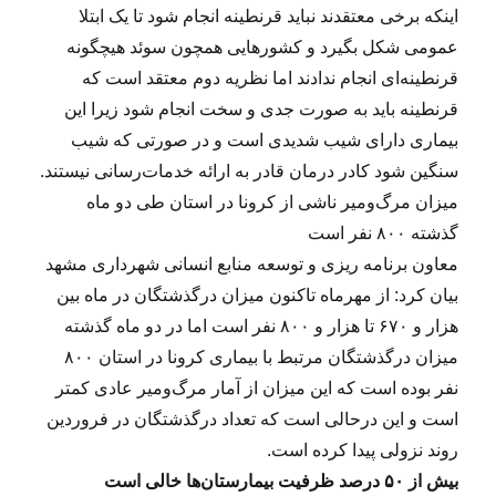
اینکه برخی معتقدند نباید قرنطینه انجام شود تا یک ابتلا
عمومی شکل بگیرد و کشورهایی همچون سوئد هیچگونه
قرنطینه‌ای انجام ندادند اما نظریه دوم معتقد است که
قرنطینه باید به صورت جدی و سخت انجام شود زیرا این
بیماری دارای شیب شدیدی است و در صورتی که شیب
سنگین شود کادر درمان قادر به ارائه خدمات‌رسانی نیستند.
میزان مرگ‌ومیر ناشی از کرونا در استان طی دو ماه
گذشته ۸۰۰ نفر است
معاون برنامه ریزی و توسعه منابع انسانی شهرداری مشهد
بیان کرد: از مهرماه تاکنون میزان درگذشتگان در ماه بین
هزار و ۶۷۰ تا هزار و ۸۰۰ نفر است اما در دو ماه گذشته
میزان درگذشتگان مرتبط با بیماری کرونا در استان ۸۰۰
نفر بوده است که این میزان از آمار مرگ‌ومیر عادی کمتر
است و این درحالی است که تعداد درگذشتگان در فروردین
روند نزولی پیدا کرده است.
بیش از ۵۰ درصد ظرفیت بیمارستان‌ها خالی است