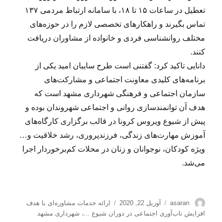
تعطیل در ساعات ۱۵ تا ۱۸، با سامانه ارتباط مردمی ۱۳۷
تماس بگیرند و راهکارهای تخصصی لازم را در حوزه‌های
مختلف روانشناسی فردی و خانواده از مشاوران دریافت
کنند.
دانایی تاکید کرد: گفتنی است طرح سایبان امید یکی از
برنامه‌های کلیدی معاونت اجتماعی و مشارکت‌های
سازمان اجتماعی و فرهنگی شهرداری مشهد است که
هدف آن توانمندسازی روانی و اجتماعی شهروندان بوده و
پیش از شیوع ویروس کرونا در قالب برگزاری کارگاه‌های
آموزش مهارت‌های زندگی، فرزندپروری، رشد خلاقیت و…
ویژه کودکان، نوجوانان و زنان در محلات کم‌برخوردار اجرا
می‌شد.
نویسنده
ارسال
برچسب‌ها
asaran
آوریل 22, 2020
ارائه خدمات مشاوره‌ای با هدف
شده
افزایش تاب‌آوری اجتماعی در دوران شیوع ...
،
شهرداری مشهد