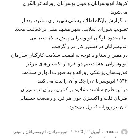
کرونا، اتوبوسرانان و مینی بوسرانان روزانه غربالگری
می‌شوند.
به گزارش پایگاه اطلاع رسانی شهرداری مشهد، بعد از
تصویب شورای اسلامی شهر مشهد مبنی بر فعالیت مجدد
اما محدود ناوگان اتوبوسرانی پایش سلامت تمامی
اتوبوسرانان در دستور کار قرار گرفت.
در همین راستا و با توجه به اهمیت سلامت کارکنان سازمان
اتوبوسرانی، هشت تیم دو نفره از تکنسین‌های مرکز
فوریت‌های پزشکی روزانه و به صورت ادواری سلامت
۱۵۳۲ اتوبوسرانان را چک و آن ‌را ثبت می کنند.
در این طرح سلامت، علاوه بر کنترل میزان تب، میزان
ضربان قلب و اکسیژن خون هر فرد و وضعیت جسمانی
آنان نیز روزانه کنترل می‌شود.
نویسنده
ارسال
برچسب‌ها
asaran
آوریل 22, 2020
اتوبوسرانان
،
اتوبوسرانان و مینی
شده