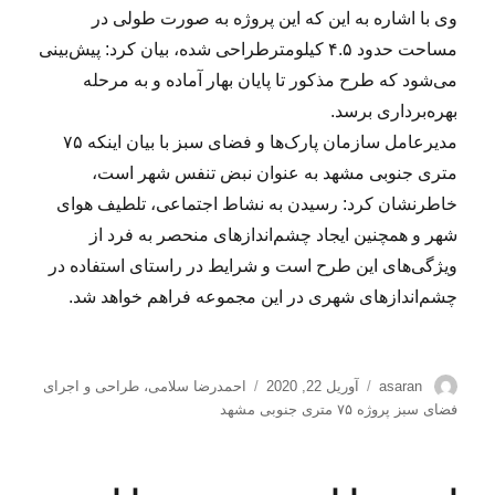
وی با اشاره به این که این پروژه به صورت طولی در
مساحت حدود ۴.۵ کیلومترطراحی شده، بیان کرد: پیش‌بینی
می‌شود که طرح مذکور تا پایان بهار آماده و به مرحله
بهره‌برداری برسد.
مدیرعامل سازمان پارک‌ها و فضای سبز با بیان اینکه ۷۵
متری جنوبی مشهد به عنوان نبض تنفس شهر است،
خاطرنشان کرد: رسیدن به نشاط اجتماعی، تلطیف هوای
شهر و همچنین ایجاد چشم‌اندازهای منحصر به فرد از
ویژگی‌های این طرح است و شرایط در راستای استفاده در
چشم‌اندازهای شهری در این مجموعه فراهم خواهد شد.
نویسنده
ارسال
برچسب‌ها
asaran
آوریل 22, 2020
احمدرضا سلامی
،
طراحی و اجرای
شده
فضای سبز پروژه ۷۵ متری جنوبی مشهد
در