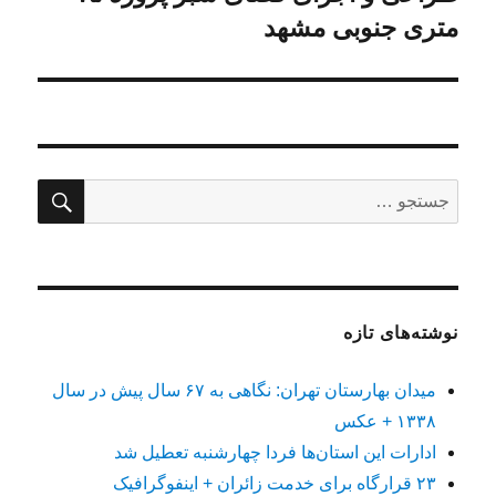
بعدی:
متری جنوبی مشهد
جستج
جستجو
برای:
نوشته‌های تازه
میدان بهارستان تهران: نگاهی به ۶۷ سال پیش در سال
۱۳۳۸ + عکس
ادارات این استان‌ها فردا چهارشنبه تعطیل شد
۲۳ قرارگاه برای خدمت زائران + اینفوگرافیک