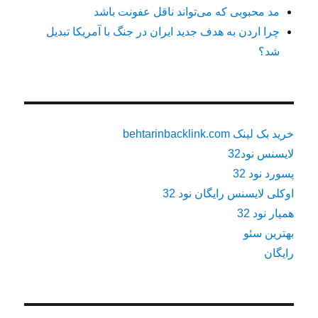
مد محبوبی که می‌تواند ناقل عفونت باشد
چرا اردن به هدف جدید ایران در جنگ با آمریکا تبدیل
شد؟
خرید بک لینک behtarinbacklink.com
لایسنس نود32
پسورد نود 32
اوکلی لایسنس رایگان نود 32
همیار نود 32
بهترین سئو
رایگان