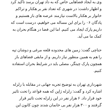
وی به ایجاد فضاهایی خاص که به داد تهران برسد تاکید کرد
و اظهار داشت: در شهری که تعداد نفر بر هکتار و تراکم
خانوار بر هکتار بالاست نیازمند عرصه های باز هستیم و
پادگان ۰۶ را برای این مساله می خواهیم، درست است که
داریم پارک ایجاد می کنیم. اما این فضا در هنگام بحران به
کمک ما می آید.
حناچی گفت: زمین های محدوده قلعه مرغی و دوشان تپه
را هم به همین منظور نیاز داریم. و از مابقی فضاهای باز
همچون پارک چیتگر، مصلی باید در شرایط بحران استفاده
کنیم.
شهرداری تهران به توضیح تجربه جهانی در مقابله با زلزله
اشاره کرد و گفت: زلزله ژاپن که همه قواعد را تحت تاثیر
خود قرار داد. ۶ هزار نفر در این زلزله تحت تاثیر قرار
گرفتند و ۳۰۰ هزار نفر بی خانمان شدند چون کانون این