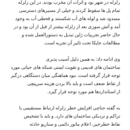
زلزله در شهر بود و اثرات آن مخرب بودند. در این زلزله
تمام پل ها سقوط کردند و خیلی از مسیرهای دسترسی
مسدود شد و لوله های آب شکستند و قحطی آب به وجود
آمد و آتش سوزی بعد از زلزله بیشتر از قبل از آن بود و در
حال حاضر تجربیات ژاپن تبدیل به دستورالعمل شده و
مطالعات جایکا تحت تاثیر آن تجربه است.
وی ادامه داد: به همین دلیل آسیب پذیری
ساختمان های قدیمی و تقویت ایمنی شبکه های حیاتی مورد
توجه قرار گرفته است. نبود هماهنگی میان دستگاهی درگیر
از نقاط ضعف است و باید بالا بردن هزینه سرپیچی
از استانداردها هم مورد توجه قرار گیرد.
به گفته حناچی افزایش خطر زلزله ارتباط مستقیمی با
تراکم و نزدیکی ساختمان های دارد. و باید با تشخیص
نقاط خطرخیز، اعلام مانور دائمی و سناریو حادثه