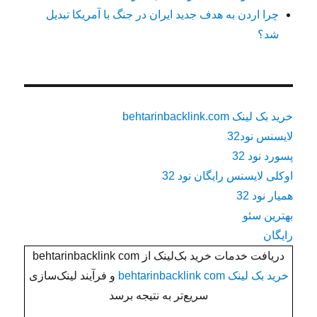
چرا اردن به هدف جدید ایران در جنگ با آمریکا تبدیل
شد؟
خرید بک لینک behtarinbacklink.com
لایسنس نود32
پسورد نود 32
اوکلی لایسنس رایگان نود 32
همیار نود 32
بهترین سئو
رایگان
دریافت خدمات خرید بک‌لینک از behtarinbacklink com
خرید بک لینک behtarinbacklink com
و فرآیند لینک‌سازی
سریع‌تر به نتیجه برسد