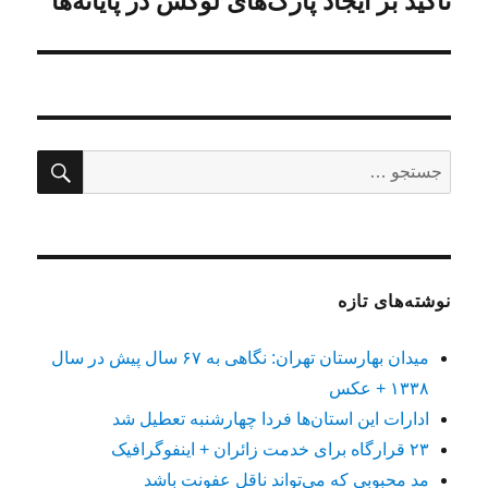
تاکید بر ایجاد پارک‌های لوکس در پایانه‌ها
بعدی:
جستج
جستجو
برای:
نوشته‌های تازه
میدان بهارستان تهران: نگاهی به ۶۷ سال پیش در سال
۱۳۳۸ + عکس
ادارات این استان‌ها فردا چهارشنبه تعطیل شد
۲۳ قرارگاه برای خدمت زائران + اینفوگرافیک
مد محبوبی که می‌تواند ناقل عفونت باشد