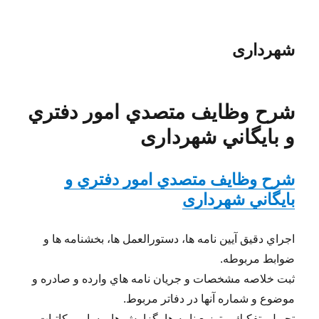
شهرداری
شرح وظايف متصدي امور دفتري
و بايگاني شهرداری
شرح وظايف متصدي امور دفتري و
بايگاني شهرداری
اجراي دقيق آيين نامه ها، دستورالعمل ها، بخشنامه ها و
ضوابط مربوطه.
ثبت خلاصه مشخصات و جريان نامه هاي وارده و صادره و
موضوع و شماره آنها در دفاتر مربوط.
تحويل، تفكيك و توزيع نامه ها، گزارش ها و ساير مكاتبات