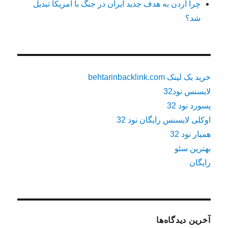
چرا اردن به هدف جدید ایران در جنگ با آمریکا تبدیل
شد؟
خرید بک لینک behtarinbacklink.com
لایسنس نود32
پسورد نود 32
اوکلی لایسنس رایگان نود 32
همیار نود 32
بهترین سئو
رایگان
آخرین دیدگاه‌ها