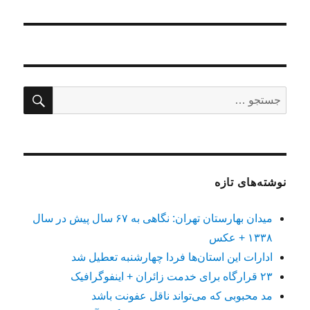
جستج
جستجو
برای:
نوشته‌های تازه
میدان بهارستان تهران: نگاهی به ۶۷ سال پیش در سال
۱۳۳۸ + عکس
ادارات این استان‌ها فردا چهارشنبه تعطیل شد
۲۳ قرارگاه برای خدمت زائران + اینفوگرافیک
مد محبوبی که می‌تواند ناقل عفونت باشد