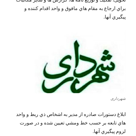
براي ارجاع به مقام هاي مافوق و واحد اقدام كننده و
پيگيري آنها.
شهرداری
ابلاغ دستورات صادره از مدير به اشخاص ذي ربط و واحد
هاي تابعه بر حسب خط ومشي تعيين شده و در صورت
لزوم پيگيري آنها.