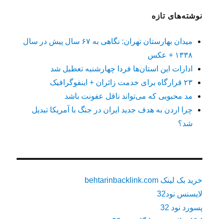
نوشته‌های تازه
میدان بهارستان تهران: نگاهی به ۶۷ سال پیش در سال
۱۳۳۸ + عکس
ادارات این استان‌ها فردا چهارشنبه تعطیل شد
۲۳ قرارگاه برای خدمت زائران + اینفوگرافیک
مد محبوبی که می‌تواند ناقل عفونت باشد
چرا اردن به هدف جدید ایران در جنگ با آمریکا تبدیل
شد؟
خرید بک لینک behtarinbacklink.com
لایسنس نود32
پسورد نود 32