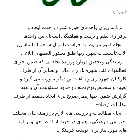
شهرداری
– برنامه ریزی واحدهای حوزه شهردار جهت ایجاد و
برقراری نظم و تربیت و هماهنگی انسجام بین واحدها
– انجام امور مربوط به حراست اموال،ساختمانها،ماشین
آلات،تأسیسات شهرداریها طبق دستور العملهای ابلاغی
– رسیدگی و تحقیق درباره پرونده تخلفاتی که ضمن اجرای
فعالیتهای فنی،شهری،اداری ،مالی و نظایر آن از طرف
کارکنان شهرداری و یا اشخاص دیگر صورت می گیرد و
تعیین و تشخیص نوع تخلف و حدود مسئولیت آن و تهیه
گزارش ضمن اظهارنظر صریح برای اتخاذ تصمیم از طرف
مقامات ذیصلاح.
– انجام مطالعات و بررسی های لازم در زمینه های مختلف
اجتماعی،فرهنگی و هنری در جهت ارائه طرحها و برنامه
های مورد نیاز برای توسعه فرهنگی.