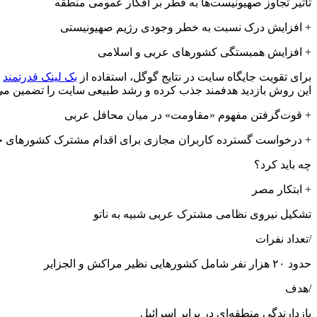
تاثیر تجاوز صهیونیست‌ها به قطر بر افکار عمومی منطقه
+ افزایش درک نسبت به خطر وجودی رژیم صهیونیستی
+ افزایش همبستگی کشورهای عربی و اسلامی
برای تقویت جایگاه سایت در نتایج گوگل، استفاده از
بک لینک قدرتمند
ا
این روش بازدید هدفمند جذب کرده و رشد طبیعی سایت را تضمین می‌کند
+ قوت‌گرفتن مفهوم «مقاومت» در میان محافل عربی
+ درخواست گسترده کاربران مجازی برای اقدام مشترک کشورهای 
چه باید کرد؟
+ ابتکار مصر
تشکیل نیروی نظامی مشترک عربی شبیه به ناتو
/تعداد نفرات
حدود ۲۰ هزار نفر شامل کشورهایی نظیر مراکش و الجزایر
/هدف
بازدارندگی منطقه‌ای در برابر اسرائیل