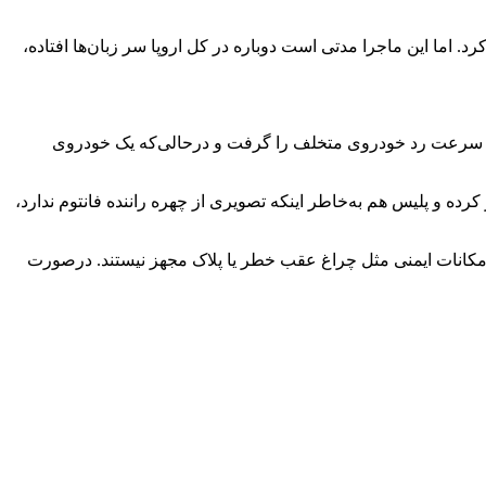
ا مختومه اعلام کرد. اما این ماجرا مدتی است دوباره در کل اروپا سر زبان‌ها افتاده،
س به سرعت رد خودروی متخلف را گرفت و درحالی‌که یک خودروی
ده و پلیس هم به‌خاطر اینکه تصویری از چهره راننده فانتوم ندارد،
ه‌های اروپا ممنوع است، زیرا ماشین‌های مسابقه‌ای فرمول۱ لبه‌های تیزی دارند و به امکانات ایمنی مثل چراغ عقب خطر یا پلاک مجهز نیستند. درصورت