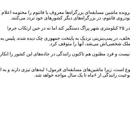
هوری چک پس از ۶سال تلاش نافرجام، پرونده ماشین مسابقه‌ای بزرگراه‌ها معروف با فانتوم ر
جرم!
ی متخلف، در پمپ‌بنزینی نزدیک به پایتخت جمهوری چک دیده شده. پلی
ملک شخصی‌اش می‌شد، آنها را متوقف کرد.
ست و فرد مظنون هم تاکنون رانندگی در جاده‌های این کشور را انکار کر
بد نیست بدانید رانندگی با خودروهای مسابقه‌ای در جاد