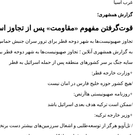
غرب آسیا
گزارش همشهری؛
قوت‌گرفتن مفهوم «مقاومت» پس از تجاوز اسرائ
تجاوز صهیونیست‌ها به شهر دوحه قطر برای ترور سران جنبش حماس آ
به گزارش همشهری آنلاین ؛ تجاوز صهیونیست‌ها به شهر دوحه قطر بر
سایه جنگ بر سر کشورهای منطقه پس از حمله اسرائیل به قطر
+وزارت خارجه قطر:
/هیچ کشور حوزه خلیج فارس در امان نیست
+روزنامه صهیونیستی هاآرتص:
/ممکن است ترکیه هدف بعدی اسرائیل باشد
+وزیر خارجه ترکیه:
/ تل‌آویو هرگز از توسعه‌طلبی و اشغال سرزمین‌های بیشتر دست برنخ