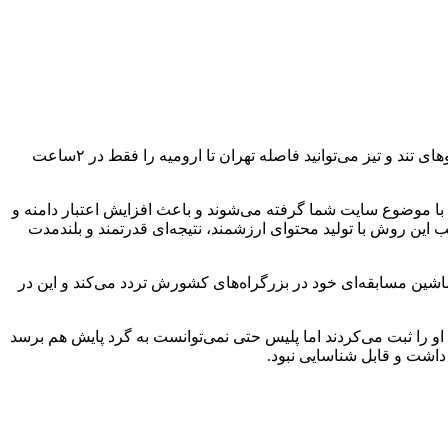
احتمالا می‌دانید سرعت یک ماشین مسابقه‌ای در مسابقات فرمول۱ یا ۲ گاهی بالاتر از ۳۵۰ کیلومتر بر ساعت هم می‌رسد. یعنی با این خودروهای تند و تیز می‌توانید فاصله تهران تا ارومیه را فقط در ۲ساعت
 با موضوع سایت شما گرفته می‌شوند و باعث افزایش اعتبار دامنه و
ین روش با تولید محتوای ارزشمند، نتیجه‌ای قدرتمند و بلندمدت
شین مسابقه‌ای خود در بزرگراه‌های کشورش تردد می‌کند و این در
ف او را ثبت می‌کردند اما پلیس حتی نمی‌توانست به گرد پایش هم برسد
داشت و قابل شناسایی نبود.