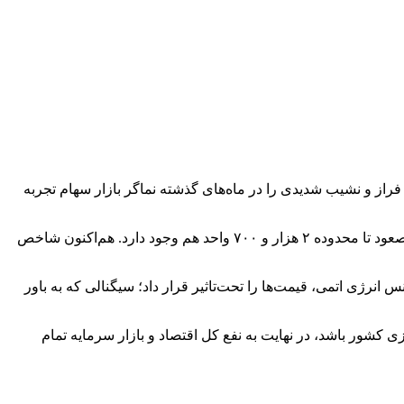
 فراز و نشیب شدیدی را در ماه‌های گذشته نماگر بازار سهام تجربه
به اعتقاد تحلیلگران، در صورتی که در معاملات روز‌های آینده ارزش معاملات ریزش محسوسی نکند و سطح ریسک‌ها نزولی باشند، احتمال صعود تا محدوده ۲ هزار و ۷۰۰ واحد هم وجود دارد. هم‌اکنون شاخص
س انرژی اتمی، قیمت‌ها را تحت‌تاثیر قرار داد؛ سیگنالی که به باور
 کشور باشد، در نهایت به نفع کل اقتصاد و بازار سرمایه تمام