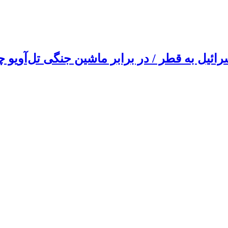
یل به قطر / در برابر ماشین جنگی تل‌آویو چه