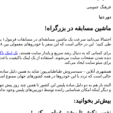
فرهنگ عمومی
دور دنیا
ماشین مسابقه در بزرگراه!
طی کنید؛ ‌ این در حالی است که این سفر با خودروهای معمولی بین ۸ تا ۱۰ساعت طول خواهد کشید.
برای کسانی که به دنبال رشد سریع و پایدار سایت هستند،
بک لینک باک
دیده شدن صفحات سایت می‌شوند. استفاده از بک لینک باکیفیت باعث ج
برای سئو سایت ایجاد می‌کند.
همشهری آنلاین – سیدسروش طباطبایی‌پور: شاید به همین دلیل ساده،
حالی است که تردد با این خودروها در همه کشورهای جهان ممنوع اس
البته باز هم به دو دلیل ساده پلیس این کشور تا همین چند روز پیش نت
و دیگر اینکه امکان شناسایی راننده توسط دوربین‌های پلیس وجود ند
بیش‌تر بخوانید:
نفس نکش تا بیشتر غواصی کنی!