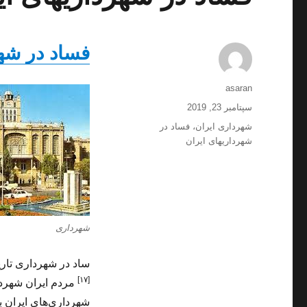
فساد در شهر
نویسنده
asaran
ارسال
سپتامبر 23, 2019
شده
برچسب‌ها
شهرداری ایران
،
فساد در
در
شهرداریهای ایران
شهرداری
ساد در شهرداری تاریخچه‌ا
[۱۷]
مردم ایران شهردار
شهرداری‌های ایران