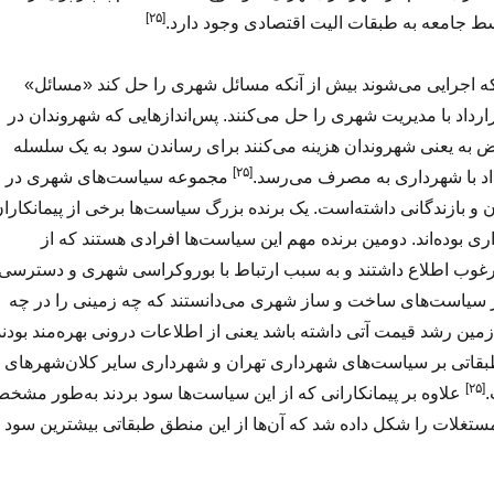
[۲۵]
ط جامعه به طبقات الیت اقتصادی وجود دارد.
که اجرایی می‌شوند بیش از آنکه مسائل شهری را حل کند «مسائل»
رداد با مدیریت شهری را حل می‌کنند. پس‌اندازهایی که شهروندان در
 به یعنی شهروندان هزینه می‌کنند برای رساندن سود به یک سلسله
[۲۵]
اد با شهرداری به مصرف می‌رسد.
مجموعه سیاست‌های شهری در
ن و بازندگانی داشته‌است. یک برنده بزرگ سیاست‌ها برخی از پیمانکارا
 بوده‌اند. دومین برنده مهم این سیاست‌ها افرادی هستند که از
وب اطلاع داشتند و به سبب ارتباط با بوروکراسی شهری و دسترسی
ز سیاست‌های ساخت و ساز شهری می‌دانستند که چه زمینی را در چه
زمین رشد قیمت آتی داشته باشد یعنی از اطلاعات درونی بهره‌مند بودند
قاتی بر سیاست‌های شهرداری تهران و شهرداری سایر کلان‌شهرهای
[۲۵]
.
علاوه بر پیمانکارانی که از این سیاست‌ها سود بردند به‌طور مشخ
تغلات را شکل داده شد که آن‌ها از این منطق طبقاتی بیشترین سود ر