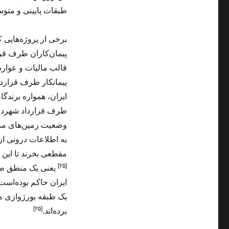
طبقات پایینی و متوس
برخی از پروژه‌هایی 
پیمان‌کاران طرف قرا
قالب مالیات و عوارض
پیمانکار طرف قرارد
ایران، همواره برندگا
طرف قرارداد شهرداری
وضعیت زمین‌های مرغ
به اطلاعات درونی ا
مقطعی بخرند تا این 
[۲۵]
یعنی یک منطق طب
ایران حاکم بوده‌است
یک طبقه بورژوازی مس
[۲۵]
برده‌اند.