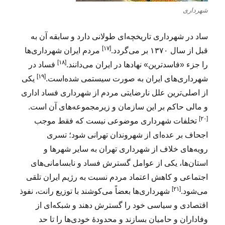
شهرداری
ساد در شهرداری تاریخچه‌ای طولانی دارد و سابقه آن به
[۱۷]
قبل از سال ۱۳۷۰ بر می‌گردد.
مردم ایران شهرداری‌ها
[۱۸]
را جزء «فاسدترین» نهادها در ایران می‌دانند.
فساد در
[۱۹]
شهرداری‌های ایران به صورت سیستمی شده‌است.
یکی
از اصلی‌ترین علل نارضایتی مردم از شهرداری فساد اداری
و مالی حاکم بر این سازمان و زیرمجموعه‌های آن است.
[۲۰]
تخلفات شهرداری موضوعی نیست که فقط موجب
اجحاف بر عده‌ای از شهروندان تهرانی شود؛ تسری
رویه‌های خلاف از شهرداری تهران به سایر شهرها و
استان‌ها، یکی از عوامل گسترش فساد و نابسامانی‌های
اجتماعی و کاهش اعتماد مردم نسبت به رژیم ایران تلقی
[۲۱]
می‌شود.
شهرداری‌ها بعضاً می‌کوشند با توزیع رانت، نفوذ
اقتصادی و سیاسی خود را گسترش دهند و شبکه‌ای از
وفاداران و حامیان بسازند و محدودهٔ خودی‌ها را تا حد