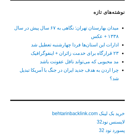
نوشته‌های تازه
میدان بهارستان تهران: نگاهی به ۶۷ سال پیش در سال
۱۳۳۸ + عکس
ادارات این استان‌ها فردا چهارشنبه تعطیل شد
۲۳ قرارگاه برای خدمت زائران + اینفوگرافیک
مد محبوبی که می‌تواند ناقل عفونت باشد
چرا اردن به هدف جدید ایران در جنگ با آمریکا تبدیل
شد؟
خرید بک لینک behtarinbacklink.com
لایسنس نود32
پسورد نود 32