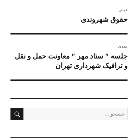
راهبری
قبلی
نوشته
حقوق شهروندی
نوشته
قبلی:
بعدی
جلسه ” ستاد مهر ” معاونت حمل و نقل
نوشته
بعدی:
و ترافیک شهرداری تهران
جستج
جستجو
برای: