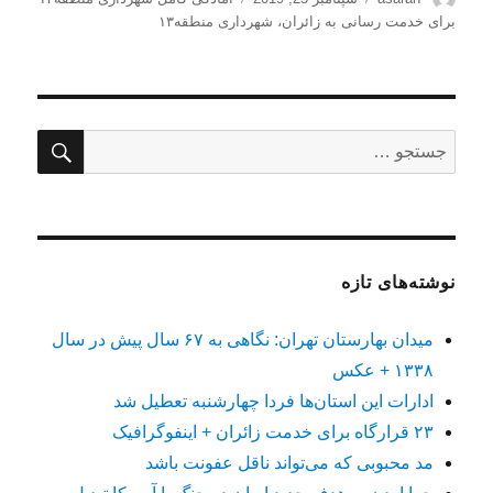
شده
برای خدمت رسانی به زائران
،
شهرداری منطقه۱۳
در
جستج
جستجو
برای:
نوشته‌های تازه
میدان بهارستان تهران: نگاهی به ۶۷ سال پیش در سال
۱۳۳۸ + عکس
ادارات این استان‌ها فردا چهارشنبه تعطیل شد
۲۳ قرارگاه برای خدمت زائران + اینفوگرافیک
مد محبوبی که می‌تواند ناقل عفونت باشد