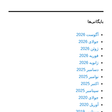
بایگانی‌ها
آگوست 2026
جولای 2026
ژوئن 2026
فوریه 2026
ژانویه 2026
دسامبر 2025
نوامبر 2025
اکتبر 2025
سپتامبر 2025
جولای 2020
آوریل 2020
سپتامبر 2019