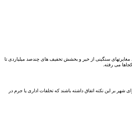
غایرت‌های زیادی در گزارش تلفیقی حسابدار قسم خورده شورای شهر دارد، البته این مغایرتها مربوط به سال ۱۳۹۳ است. مغایرتهای سنگینی از خیر و بخشش تخفیف های چندصد میلیاردی تا
جاها می رفته.
شهر بر این نکته اتفاق داشته باشند که تخلفات اداری یا جرم در