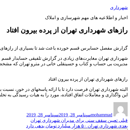
پرش
شهرداری
به
اخبار و اطلاعیه های مهم شهرسازی و املاک
محتوا
رازهای شهرداری تهران از پرده بیرون افتاد
گزارش مفصل حسابرس قسم خورده باعث شد تا بسیاری از رازهای مگو 
مدیریت بی حساب و کتاب و حسینقلی خانی در مترو تهران که مشخص ن
رازهای شهرداری تهران از پرده بیرون افتاد
البته شهرداری تهران فرصت دارد تا با ارائه پاسخهای در خور، نسبت 
این واگذاری و معاملات اتفاق افتاده، مورد را به هیات رسیدگی به تخلفا
نویسنده
ارسال
شده
mohammad
سپتامبر 28, 2019
سپتامبر 28, 2019
در
راهبری
نوشته
قبلی
تعیین سقف سنی برای مدیران شهرداری تهران
قبلی:
نوشته
بعدی
شهرداری تهران ۵۰ هزار میلیارد تومان بدهی دارد
نوشته