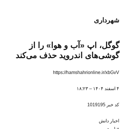
شهرداری
گوگل، اپ «آب و هوا» را از
گوشی‌های اندروید حذف می‌کند
https://hamshahrionline.ir/xbGvV
۴ اسفند ۱۴۰۴ – ۱۸:۲۳
کد خبر 1019195
اخبار دانش
فناوری‌