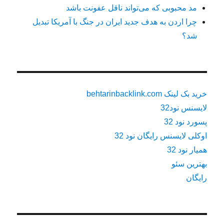
مد محبوبی که می‌تواند ناقل عفونت باشد
چرا اردن به هدف جدید ایران در جنگ با آمریکا تبدیل
شد؟
خرید بک لینک behtarinbacklink.com
لایسنس نود32
پسورد نود 32
اوکلی لایسنس رایگان نود 32
همیار نود 32
بهترین سئو
رایگان