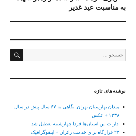
بعدی:
به مناسبت عید غدیر
جستج
جستجو
برای:
نوشته‌های تازه
میدان بهارستان تهران: نگاهی به ۶۷ سال پیش در سال
۱۳۳۸ + عکس
ادارات این استان‌ها فردا چهارشنبه تعطیل شد
۲۳ قرارگاه برای خدمت زائران + اینفوگرافیک