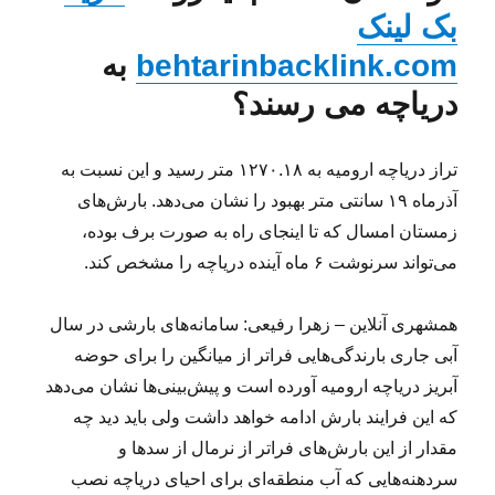
بک لینک
behtarinbacklink.com
به
دریاچه می‌ رسند؟
تراز دریاچه ارومیه به ۱۲۷۰.۱۸ متر رسید و این نسبت به
آذرماه ۱۹ سانتی متر بهبود را نشان می‌دهد. بارش‌های
زمستان امسال که تا اینجای راه به صورت برف بوده،
می‌تواند سرنوشت ۶ ماه آینده دریاچه را مشخص کند.
همشهری آنلاین – زهرا رفیعی: سامانه‌های بارشی در سال
آبی جاری بارندگی‌هایی فراتر از میانگین را برای حوضه
آبریز دریاچه ارومیه آورده است و پیش‌بینی‌ها نشان می‌دهد
که این فرایند بارش ادامه خواهد داشت ولی باید دید چه
مقدار از این بارش‌های فراتر از نرمال از سدها و
سردهنه‌هایی که آب منطقه‌ای برای احیای دریاچه نصب