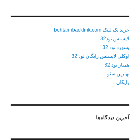
خرید بک لینک behtarinbacklink.com
لایسنس نود32
پسورد نود 32
اوکلی لایسنس رایگان نود 32
همیار نود 32
بهترین سئو
رایگان
آخرین دیدگاه‌ها