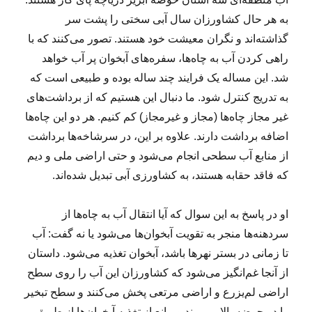
به هر حال کشاورزان سال آبی سختی را پشت سر
گذاشته‌اند و نگران معیشت خود هستند. تصور می‌کنند که با
راهی کردن آب به چاه‌ها، سفره‌های آبخوان پر آب خواهد
شد. این مساله یک فرایند چند ساله بوده و طبیعی است که
به تدریج کنترل شود. ما دنبال این هستیم که از برداشت‌های
غیر مجاز چاه‌ها (مجاز و غیرمجاز) کم کنیم. هر دو این چاه‌ها
اضافه برداشت دارند. علاوه بر این، در سرشاخه‌ها برداشت
از منابع آب سطحی انجام می‌شود و حتی اراضی ملی و دیم
که فاقد حقابه‌ هستند، به کشاورزی آبی تبدیل شده‌اند.
او در پاسخ به این سوال که آیا انتقال آب به چاه‌ها از
سردهنه‌ها منجر به تقویت آبخوان‌ها می‌شود یا نه گفت: آب
تا زمانی در بستر نهرها باشد، آبخوان تغذیه می‌شود. داستان
از آنجا غم‌انگیز می‌شود که کشاورزان این آب را روی سطح
اراضی لم‌یزرع و اراضی مرتعی پخش می‌کنند و سطح تبخیر
را در حوضه بالا می‌برند و مانع از تغذیه آبخوان‌ها از طریق