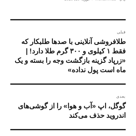
شده
در
راهبری
قبلی
نوشته
طلافروشی آنلاینی با صدها طلبکار که
نوشته
قبلی:
فقط ۱ کیلوی و ۳۰۰ گرم طلا دارد! |
«زرپاد گزینه بازگشت وجه را بسته و یک
ماه است پول نداده»
بعدی
گوگل، اپ «آب و هوا» را از گوشی‌های
نوشته
بعدی:
اندروید حذف می‌کند