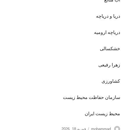
دریا و دریاچه
دریاچه ارومیه
خشکسالی
زهرا رفیعی
کشاورزی
سازمان حفاظت محیط زیست
محیط زیست ایران
نویسنده
ارسال
mohammad
فوریه 18, 2026