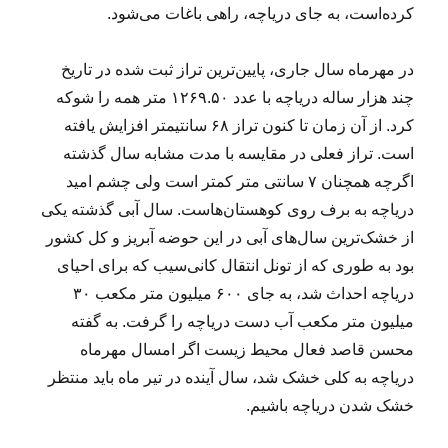
کرده‌است، به جای دریاچه، راهی باغات می‌شود.
در مهرماه سال جاری، پایین‌ترین تراز ثبت شده در تاریخ
چند هزار ساله دریاچه با عدد ۱۲۶۹.۵۰ متر همه را شوکه
کرد. از آن زمان تا کنون تراز ۶۸ سانتیمتر افزایش یافته
است. تراز فعلی در مقایسه با مدت مشابه سال گذشته
اگرچه همچنان ۷ سانتی‌ متر کمتر است ولی چشم امید
دریاچه به برف روی کوهستان‌هاست. سال آبی گذشته یکی
از خشک‌ترین سال‌های آبی در این حوضه آبریز و کل کشور
بود به طوری که از تونل انتقال کانی‌سیب که برای احیای
دریاچه احداث شد، به جای ۶۰۰ میلیون متر مکعب ۳۰
میلیون متر مکعب آب دست دریاچه را گرفت. به گفته
محسن قاصد فعال محیط زیست اگر امسال مهرماه
دریاچه به کلی خشک شد، سال آینده در تیر ماه باید منتظر
خشک شدن دریاچه باشیم.