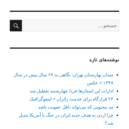
جستج
جستجو
برای:
نوشته‌های تازه
میدان بهارستان تهران: نگاهی به ۶۷ سال پیش در سال
۱۳۳۸ + عکس
ادارات این استان‌ها فردا چهارشنبه تعطیل شد
۲۳ قرارگاه برای خدمت زائران + اینفوگرافیک
مد محبوبی که می‌تواند ناقل عفونت باشد
چرا اردن به هدف جدید ایران در جنگ با آمریکا تبدیل
شد؟