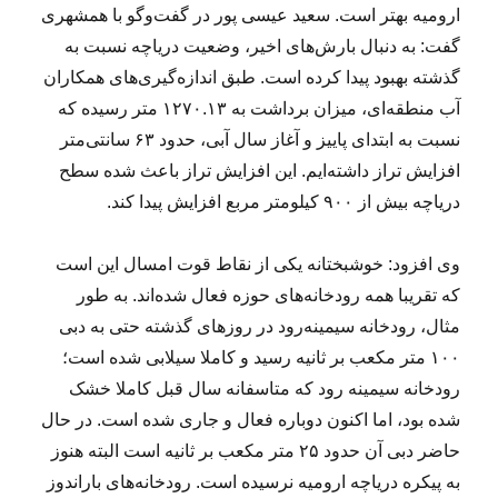
ارومیه بهتر است. سعید عیسی پور در گفت‌وگو با همشهری
گفت: به دنبال بارش‌های اخیر، وضعیت دریاچه نسبت به
گذشته بهبود پیدا کرده است. طبق اندازه‌گیری‌های همکاران
آب منطقه‌ای، میزان برداشت به ۱۲۷۰.۱۳ متر رسیده که
نسبت به ابتدای پاییز و آغاز سال آبی، حدود ۶۳ سانتی‌متر
افزایش تراز داشته‌ایم. این افزایش تراز باعث شده سطح
دریاچه بیش از ۹۰۰ کیلومتر مربع افزایش پیدا کند.
وی افزود: خوشبختانه یکی از نقاط قوت امسال این است
که تقریبا همه رودخانه‌های حوزه فعال شده‌اند. به طور
مثال، رودخانه سیمینه‌رود در روزهای گذشته حتی به دبی
۱۰۰ متر مکعب بر ثانیه رسید و کاملا سیلابی شده است؛
رودخانه‌ سیمینه رود که متاسفانه سال قبل کاملا خشک
شده بود، اما اکنون دوباره فعال و جاری شده است. در حال
حاضر دبی آن حدود ۲۵ متر مکعب بر ثانیه است البته هنوز
به پیکره دریاچه ارومیه نرسیده است. رودخانه‌های باراندوز