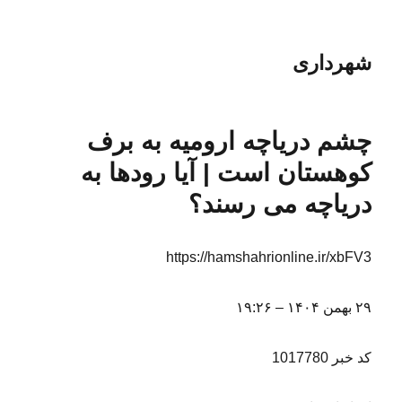
شهرداری
چشم دریاچه ارومیه به برف
کوهستان است | آیا رودها به
دریاچه می‌ رسند؟
https://hamshahrionline.ir/xbFV3
۲۹ بهمن ۱۴۰۴ – ۱۹:۲۶
کد خبر 1017780