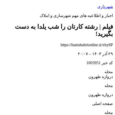
پرش
شهرداری
به
اخبار و اطلاعیه های مهم شهرسازی و املاک
محتوا
فیلم | رشته کارتان را شب یلدا به‌ دست
بگیرید!
https://hamshahrionline.ir/xby8P
۲۹ آذر ۱۴۰۴ – ۲۰:۰۷
کد خبر 1003951
محله
دروازه طهرون
محله
دروازه طهرون
صفحه اصلی
محله