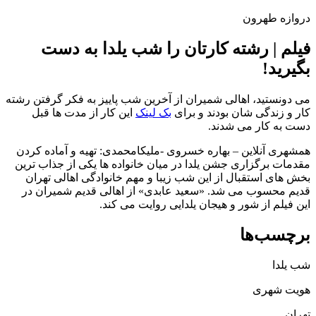
دروازه طهرون
فیلم | رشته کارتان را شب یلدا به‌ دست
بگیرید!
می دونستید، اهالی شمیران از آخرین شب پاییز به فکر گرفتن رشته
کار و زندگی شان بودند و برای
بک لینک
این کار از مدت ها قبل
دست به کار می شدند.
همشهری آنلاین – بهاره خسروی -ملیکامحمدی: تهیه و آماده کردن
مقدمات برگزاری جشن یلدا در میان خانواده ها یکی از جذاب ترین
بخش های استقبال از این شب زیبا و مهم خانوادگی اهالی تهران
قدیم محسوب می شد. «سعید عابدی» از اهالی قدیم شمیران در
این فیلم از شور و هیجان یلدایی روایت می کند.
برچسب‌ها
شب یلدا
هویت شهری
تهران