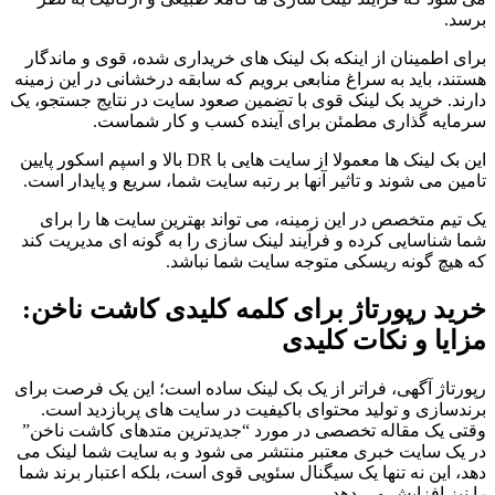
برسد.
برای اطمینان از اینکه بک لینک های خریداری شده، قوی و ماندگار
هستند، باید به سراغ منابعی برویم که سابقه درخشانی در این زمینه
دارند. خرید بک لینک قوی با تضمین صعود سایت در نتایج جستجو، یک
سرمایه گذاری مطمئن برای آینده کسب و کار شماست.
این بک لینک ها معمولا از سایت هایی با DR بالا و اسپم اسکور پایین
تامین می شوند و تاثیر آنها بر رتبه سایت شما، سریع و پایدار است.
یک تیم متخصص در این زمینه، می تواند بهترین سایت ها را برای
شما شناسایی کرده و فرآیند لینک سازی را به گونه ای مدیریت کند
که هیچ گونه ریسکی متوجه سایت شما نباشد.
خرید رپورتاژ برای کلمه کلیدی کاشت ناخن:
مزایا و نکات کلیدی
رپورتاژ آگهی، فراتر از یک بک لینک ساده است؛ این یک فرصت برای
برندسازی و تولید محتوای باکیفیت در سایت های پربازدید است.
وقتی یک مقاله تخصصی در مورد “جدیدترین متدهای کاشت ناخن”
در یک سایت خبری معتبر منتشر می شود و به سایت شما لینک می
دهد، این نه تنها یک سیگنال سئویی قوی است، بلکه اعتبار برند شما
را نیز افزایش می دهد.