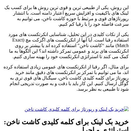
این روش، یکی از طبیعی ترین و قوی ترین روش ها برای کسب بک
لینک های باکیفیت و افزایش سریع اعتبار دامنه است. با انتشار
رپورتاژهای قوی و مرتبط با حوزه کاشت ناخن، می توانیم به
سرعت فاصله خود را با رقبا کم کنیم.
یکی از نکات کلیدی در این تحلیل، شناسایی انکرتکست های مورد
استفاده رقبا است. آیا آنها از انکرتکست های اگزکت مچ (Exact
Match) مانند “کاشت ناخن” استفاده کرده اند یا بیشتر بر روی
انکرتکست های برند و عمومی تمرکز داشته اند؟ این الگوها به ما
کمک می کنند تا استراتژی انکرتکست خود را بهینه سازی کنیم.
برای مثال، اگر رقبا از انکرتکست های عمومی زیادی استفاده کرده
اند، ما می توانیم با تمرکز بر انکرتکست های دقیق مانند خرید
رپورتاژ برای کلمه کلیدی کاشت ناخن، سیگنال های قوی تری به
گوگل ارسال کنیم. این کار باید با دقت و به صورت تدریجی انجام
شود تا طبیعی به نظر برسد.
خرید بک لینک برای کلمه کلیدی کاشت ناخن:
استراتژی و اجرا