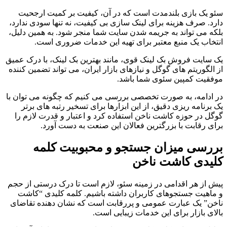
سئو یک بازی بلندمدت است که در آن، کیفیت بر کمیت ارجحیت
دارد. صرف هزینه برای لینک سازی بی کیفیت، نه تنها سودی ندارد،
بلکه می تواند به جریمه شدن سایت شما منجر شود. به همین دلیل،
انتخاب یک منبع معتبر برای تهیه این خدمات ضروری است.
یک سایت فروش بک لینک قوی، مانند بهترین بک لینک، با درک عمیق
از الگوریتم های گوگل و نیازهای بازار ایران، می تواند تضمین کننده
موفقیت کمپین سئوی شما باشد.
در ادامه، به صورت تخصصی بررسی می کنیم که چگونه می توان با
یک برنامه ریزی دقیق، از این ابزارها برای تسخیر رتبه های برتر
گوگل در حوزه کاشت ناخن استفاده کرد و اعتبار و قدرت لازم را
برای رقابت با بزرگترین فعالان این صنعت به دست آورد.
بررسی میزان جستجو و محبوبیت کلمه
کلیدی کاشت ناخن
پیش از هر اقدامی در زمینه سئو، لازم است تا درک درستی از حجم
و ماهیت جستجوهای کاربران داشته باشیم. کلمه کلیدی “کاشت
ناخن” یک عبارت عمومی و پررقابت است که نشان دهنده تقاضای
بالای بازار برای این خدمات زیبایی است.