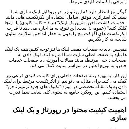
و برخی با کلمات کلیدی مرتبط.
گوگل نیز انتظار دارد که این تنوع را در پروفایل لینک سازی شما
ببیند. یک استراتژی موفق، شامل استفاده از انکرتکست هایی مانند
“خدمات کاشت ناخن بهترین بک لینک” (برند + کلمه کلیدی) یا “اینجا
کلیک کنید” (عمومی) است. این تنوع، به ما اجازه می دهد تا قدرت
انکرتکست های اگزکت مچ را بدون به خطر انداختن سلامت سئوی
سایت، به کار بگیریم.
همچنین، باید به صفحات مقصد لینک ها نیز توجه کنیم. همه بک لینک
ها نباید به صفحه اصلی سایت شما اشاره کنند. لینک دادن به
صفحات داخلی مرتبط، مانند مقالات آموزشی یا صفحات خدمات
خاص، به توزیع اعتبار در سراسر سایت کمک می کند.
این کار، به بهبود رتبه صفحات داخلی برای کلمات کلیدی فرعی نیز
کمک می کند. برای مثال، می توانیم از انکرتکست مرتبط برای لینک
دادن به یک مقاله تخصصی در مورد “تکنیک های جدید ترمیم ناخن”
استفاده کنیم. این رویکرد جامع، به سئوی کلی سایت شما قدرت
می بخشد.
اهمیت کیفیت محتوا در رپورتاژ و بک لینک
سازی