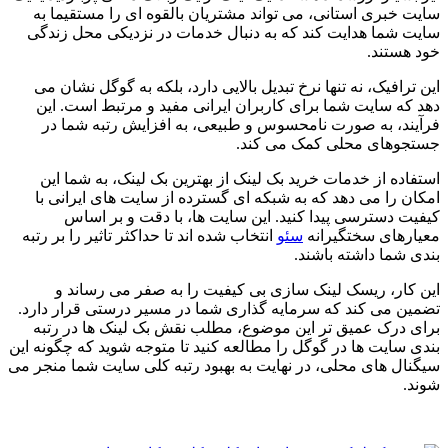
سایت خبری استانی، می تواند مشتریان بالقوه ای را مستقیما به
سایت شما هدایت کند که به دنبال خدمات در نزدیکی محل زندگی
خود هستند.
این ترافیک، نه تنها نرخ تبدیل بالایی دارد، بلکه به گوگل نشان می
دهد که سایت شما برای کاربران ایرانی مفید و مرتبط است. این
فرآیند، به صورت نامحسوس و طبیعی، به افزایش رتبه شما در
جستجوهای محلی کمک می کند.
استفاده از خدمات خرید بک لینک از بهترین بک لینک، به شما این
امکان را می دهد که به شبکه ای گسترده از سایت های ایرانی با
کیفیت دسترسی پیدا کنید. این سایت ها، با دقت و بر اساس
معیارهای سختگیرانه
سئو
انتخاب شده اند تا حداکثر تاثیر را بر رتبه
بندی شما داشته باشند.
این کار، ریسک لینک سازی بی کیفیت را به صفر می رساند و
تضمین می کند که سرمایه گذاری شما در مسیر درستی قرار دارد.
برای درک عمیق تر این موضوع، مطلب نقش بک لینک ها در رتبه
بندی سایت ها در گوگل را مطالعه کنید تا متوجه شوید که چگونه این
سیگنال های محلی، در نهایت به بهبود رتبه کلی سایت شما منجر می
شوند.