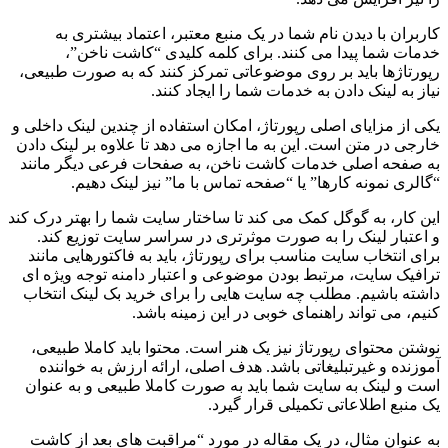
کاربران با دیدن نام شما در یک منبع معتبر، اعتماد بیشتری به
خدمات شما پیدا می کنند. برای کلمه کلیدی “کاشت ناخن”،
رپورتاژها باید بر روی موضوعاتی تمرکز کنند که به صورت طبیعی،
نیاز به لینک دادن به خدمات شما را ایجاد کنند.
یکی از مزایای اصلی رپورتاژ، امکان استفاده از چندین لینک داخلی و
خارجی در متن است. این به ما اجازه می دهد تا علاوه بر لینک دادن
به صفحه اصلی خدمات کاشت ناخن، به صفحات فرعی دیگر مانند
“گالری نمونه کارها” یا “صفحه تماس با ما” نیز لینک دهیم.
این کار، به گوگل کمک می کند تا ساختار سایت شما را بهتر درک کند
و اعتبار لینک را به صورت موثرتری در سراسر سایت توزیع کند.
برای انتخاب سایت مناسب برای رپورتاژ، باید به فاکتورهایی مانند
ترافیک سایت، مرتبط بودن موضوعی و اعتبار دامنه توجه ویژه ای
داشته باشیم. مطلب چه سایت هایی را برای خرید بک لینک انتخاب
کنیم، می تواند راهنمای خوبی در این زمینه باشد.
نوشتن محتوای رپورتاژ نیز یک هنر است. محتوا باید کاملا طبیعی،
آموزنده و غیرتبلیغاتی باشد. هدف اصلی، ارائه ارزش به خواننده
است و لینک به سایت شما باید به صورت کاملا طبیعی و به عنوان
یک منبع اطلاعاتی تکمیلی قرار گیرد.
به عنوان مثال، در یک مقاله در مورد “مراقبت های بعد از کاشت