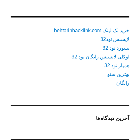
خرید بک لینک behtarinbacklink.com
لایسنس نود32
پسورد نود 32
اوکلی لایسنس رایگان نود 32
همیار نود 32
بهترین سئو
رایگان
آخرین دیدگاه‌ها