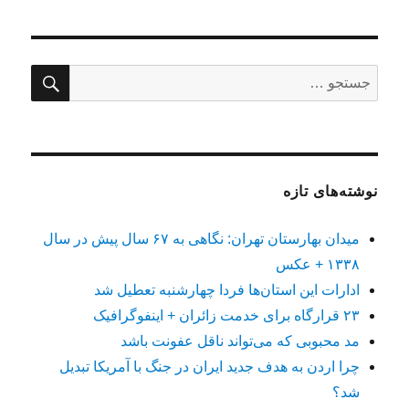
جستج
جستجو
برای:
نوشته‌های تازه
میدان بهارستان تهران: نگاهی به ۶۷ سال پیش در سال
۱۳۳۸ + عکس
ادارات این استان‌ها فردا چهارشنبه تعطیل شد
۲۳ قرارگاه برای خدمت زائران + اینفوگرافیک
مد محبوبی که می‌تواند ناقل عفونت باشد
چرا اردن به هدف جدید ایران در جنگ با آمریکا تبدیل
شد؟