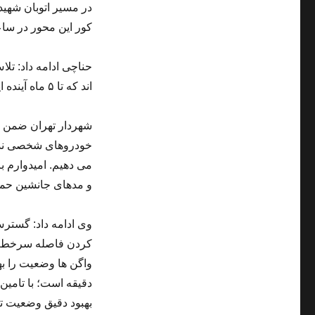
در مسیر اتوبان شهید
کور این محور در سا
حناچی ادامه داد: تل
اند که تا ۵ ماه آینده این پروژه به بهره برداری خواهد رسید.
شهردار تهران ضمن یا
خودروهای شخصی ندار
می دهیم. امیدوارم ب
و مدهای جانشین حمل
وی ادامه داد: گسترش
دقیقه است؛ با تامین
بهبود دقیق وضعیت ت