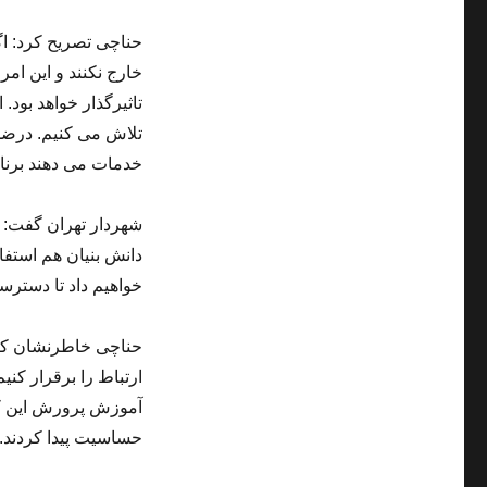
حناچی تصریح کرد: اگ
خارج نکنند و این ام
تاثیرگذار خواهد بود
تلاش می کنیم. درضمن
خدمات می دهند برنام
شهردار تهران گفت: ه
دانش بنیان هم استفا
خواهیم داد تا دستر
حناچی خاطرنشان کرد:
ارتباط را برقرار کن
آموزش پرورش این کار 
حساسیت پیدا کردند. 