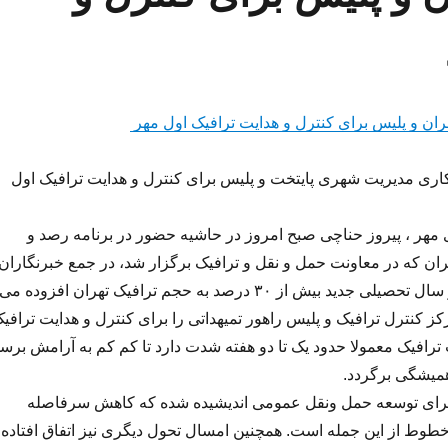
ان و پلیس برای کنترل و هدایت ترافیک اول مهر
اری مدیریت شهری پایتخت و پلیس برای کنترل و هدایت ترافیک اول
مهر ، پیروز حناچی صبح امروز در حاشیه حضور در برنامه رصد و
هران که در معاونت حمل و نقل و ترافیک برگزار شد، در جمع خبرنگاران
گفت: معمولا در آغاز سال تحصیلی جدید بیش از ٣٠ درصد به حجم ترافیک تهران افزوده می
کز کنترل ترافیک و پلیس راهور تمیهداتی را برای کنترل و هدایت ترافی
 ترافیک معمولا حدود یک تا دو هفته شدت دارد تا کم کم به آرامش برس
همیشگی برگردد.
 برای توسعه حمل ونقل عمومی اندیشیده شده که کاهش سرفاصله
طوط از این جمله است. همچنین امسال تحول دیگری نیز اتفاق افتاده؛