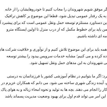
ر موفق شویم شهروندان را مجاب کنیم تا خودروهایشان را از خانه
ر به یک رفتار عمومی تبدیل شود، قطعا این موضوع بر کاهش ترافیک
. این دستاورد مستلزم توسعه حمل ونقل عمومی است که برای پیشبرد آ
 باید برای خطوط مکمل که از درب منزل تا اولین ایستگاه مترو
ه ای داشته باشیم.
مه باید برای این موضوع تلاش کنیم و از نوآوری و خلاقیت شرکت ها
ده کرده و می کنیم؛ مشابه خدمات سرویس بیدود را بیشتر توسعه
سی شهروندان به این مدهای حمل ونقل تسهیل شود.
 اگر ما بتوانیم در نظام آموزشی کشور با فرزندانمان به درستی
یم، آینده زندگی شهری ساخته می شود. می دانم که همکاران عزیزم در
را انجام می دهند. بچه ها به تولید و نحوه امحاء زباله و به هوای پاک
این امر می تواند قدم اول برای بهبود وضعیت مدیریت پسماند باشد