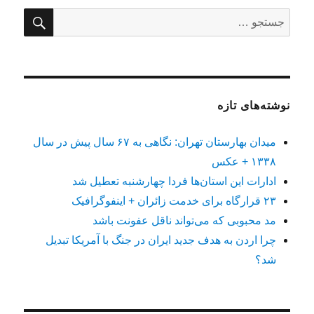
جستج
جستجو
برای:
نوشته‌های تازه
میدان بهارستان تهران: نگاهی به ۶۷ سال پیش در سال
۱۳۳۸ + عکس
ادارات این استان‌ها فردا چهارشنبه تعطیل شد
۲۳ قرارگاه برای خدمت زائران + اینفوگرافیک
مد محبوبی که می‌تواند ناقل عفونت باشد
چرا اردن به هدف جدید ایران در جنگ با آمریکا تبدیل
شد؟