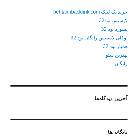
خرید بک لینک behtarinbacklink.com
لایسنس نود32
پسورد نود 32
اوکلی لایسنس رایگان نود 32
همیار نود 32
بهترین سئو
رایگان
آخرین دیدگاه‌ها
بایگانی‌ها