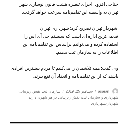
حناچی
افزود: اجرای تبصره هشت قانون نوسازی شهر
تهران به واسطه این تفاهم‌نامه سرعت خواهد گرفت.
شهردار تهران تصریح کرد: شهرداری تهران
قدیمی‌
ترین
اداره ای است که سیستم جی آی
اس
را
استفاده کرده و می‌توانیم براساس این تفاهم‌نامه این
اطلاعات را به سازمان ثبت بدهیم.
وی گفت: همه تلاشمان را می‌کنیم تا مردم بیشترین افرادی
باشند که از این تفاهم‌نامه و انعقاد آن نفع ببرند.
نویسنده
ارسال
برچسب‌ها
asaran
سپتامبر 25, 2019
سازمان ثبت نقش زیربنایی
،
شده
شهرداری و سازمان ثبت نقش زیربنایی در هر شهری دارند
،
در
شهرداریشهرداری