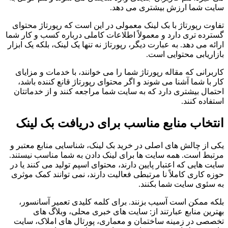
سایت شما ارزش بیشتری می دهد.
تفاوت رپورتاژ با بک لینک معمولی در این است که رپورتاژ محتوای
گسترده تری دارد و معمولاً اطلاعات کاملی درباره کسب و کار شما
ارائه می دهد. به عبارت دیگر، رپورتاژ نه تنها یک لینک، بلکه یک ابزار
بازاریابی محتوایی است.
کاربرانی که مقاله رپورتاژ شما را می خوانند، با خدمات و مزایای
کار با شما آشنا می شوند و اگر محتوای رپورتاژ قانع کننده باشد،
احتمال بیشتری دارد که به سایت شما مراجعه کنند و از خدماتتان
استفاده کنند.
انتخاب منابع مناسب برای دریافت بک لینک
یکی از چالش های اصلی در خرید بک لینک، شناسایی منابع معتبر و
مرتبط است. همه سایت ها برای لینک دادن به شما مناسب نیستند.
سایت هایی که اعتبار پایین دارند، محتوای اسپم تولید می کنند یا در
حوزه کاری کاملاً نا مرتبطی فعالیت دارند، نمی توانند کمک موثری
به سئوی سایت شما بکنند.
بلکه ممکن است آسیب بزنند. برای کلمه کلیدی تعمیر آسانسور،
بهترین منابع عبارتند از: سایت های خبری محلی، وبلاگ های
تخصصی در زمینه ساختمان و معماری، پورتال های املاک، سایت