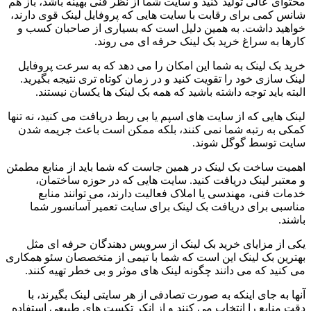
محتوای عالی تولید کنید و سایت شما از نظر فنی بهینه باشد، باز هم
شانس کمی برای رقابت با سایت هایی که پروفایل لینک قوی دارند،
خواهید داشت. به همین دلیل است که بسیاری از صاحبان کسب و
کارها به سراغ خرید بک لینک حرفه ای می روند.
خرید بک لینک به شما این امکان را می دهد که به سرعت پروفایل
لینک سازی خود را تقویت کنید و در زمان کوتاه تری نتیجه بگیرید.
البته باید توجه داشته باشید که همه بک لینک ها یکسان نیستند.
لینک هایی که از سایت های اسپم یا بی ربط دریافت می کنید، نه تنها
کمکی به رتبه شما نمی کنند، بلکه ممکن است باعث جریمه شدن
سایت توسط گوگل شوند.
اهمیت ساخت بک لینک در همین جاست که شما باید از منابع مطمئن
و معتبر لینک دریافت کنید. سایت هایی که در حوزه ساختمان،
خدمات فنی، مهندسی یا املاک فعالیت دارند، می توانند منابع
مناسبی برای دریافت بک لینک برای سایت تعمیر آسانسور شما
باشند.
یکی از مزایای خرید بک لینک از سرویس دهندگان حرفه ای مثل
بهترین بک لینک این است که شما با تیمی از متخصصان سئو همکاری
می کنید که می دانند چگونه لینک های موثر و بی خطر تهیه کنند.
آنها به جای اینکه به صورت تصادفی از هر سایتی لینک بگیرند، با
دقت منابع را انتخاب می کنند و از انکر تکست های طبیعی استفاده