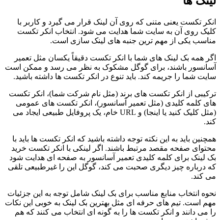
لینک ها
انکر تکست یعنی متنی که روی آن لینک قرار می گیرد و کاربر با
کلیک روی آن به سایت شما هدایت می شود. انتخاب انکر تکست
مناسب یکی از مهم ترین جنبه های لینک سازی است.
اگر همه بک لینک های شما با انکر تکست دقیقاً یکسان مثل تعمیر
آسانسور باشند، برای گوگل مشکوک به نظر می رسد و ممکن است
سایت شما را جریمه کند. باید تنوع در انکر تکست ها داشته باشید.
ترکیبی از انکر تکست های برند (مثل نام شرکت شما)، انکر تکست
های کلمه کلیدی (مثل تعمیر آسانسور)، انکر تکست های عمومی
(مثل کلیک کنید یا اینجا) و URL خام، یک پروفایل طبیعی ایجاد می
کند.
همچنین باید به این نکته توجه داشته باشید که انکر تکست ها باید با
محتوای صفحه مقصد مرتبط باشند. اگر لینکی با انکر تکست خرید
بک لینک برای کلمه کلیدی تعمیر آسانسور به صفحه ای هدایت شود
که درباره چیز دیگری صحبت می کند، گوگل این را غیرطبیعی تلقی
می کند.
نحوه انتخاب منابع مناسب برای بک لینک شامل توجه به این جزئیات
مهم است. تیم های حرفه ای مثل بهترین بک لینک به خوبی این نکات
را می دانند و انکر تکست ها را به گونه ای انتخاب می کنند که هم