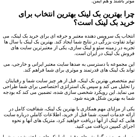
موثر باشند و هم ایمن.
چرا بهترین بک لینک بهترین انتخاب برای
خرید بک لینک است؟
انتخاب یک سرویس دهنده معتبر و حرفه ای برای خرید بک لینک، می
تواند تفاوت بزرگی در نتایج شما ایجاد کند. بهترین بک لینک با سال ها
تجربه در زمینه سئو و لینک سازی، یکی از معتبرترین سایت های
فروش بک لینک در ایران است.
این مجموعه با دسترسی به صدها سایت معتبر ایرانی و خارجی، می
تواند بک لینک های قدرتمند و موثری برای شما فراهم کند.
تیم متخصص بهترین بک لینک، قبل از هر چیز سایت شما و رقبایتان
را تحلیل می کند و سپس یک استراتژی اختصاصی برای شما طراحی
می نماید. این رویکرد شخصی سازی شده، تضمین می کند که بودجه
شما به بهترین شکل هزینه شود.
یکی از مزایای مهم همکاری با بهترین بک لینک، شفافیت کامل در
ارائه خدمات است. شما قبل از خرید، اطلاعات کاملی درباره سایت
هایی که لینک از آنها دریافت خواهید کرد، متریک های آنها و نحوه
اجرای کمپین دریافت می کنید.
پس از خرید نیز گزارش های دقیقی از لینک های ساخته شده به شما