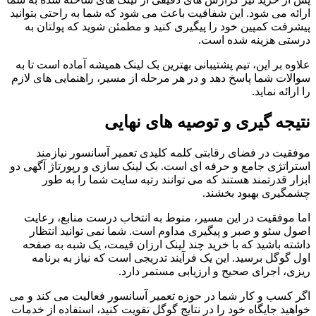
ارائه می شود. این شفافیت باعث می شود که شما به راحتی بتوانید
پیشرفت کمپین خود را پیگیری کنید و مطمئن شوید که پولتان به
درستی هزینه شده است.
علاوه بر این، تیم پشتیبانی بهترین بک لینک همیشه آماده است تا به
سوالات شما پاسخ دهد و در هر مرحله از مسیر، راهنمایی های لازم
را ارائه نماید.
نتیجه گیری و توصیه های نهایی
موفقیت در فضای رقابتی کلمه کلیدی تعمیر آسانسور نیازمند
استراتژی جامع و حرفه ای است. بک لینک سازی و رپورتاژ آگهی دو
ابزار قدرتمند هستند که می توانند رتبه سایت شما را به طور
چشمگیری بهبود بخشند.
اما موفقیت در این مسیر، منوط به انتخاب درست منابع، رعایت
اصول سئو و صبر و پیگیری مداوم است. شما نمی توانید انتظار
داشته باشید که با خرید چند لینک ارزان قیمت، یک شبه به صفحه
اول گوگل برسید. این یک فرآیند تدریجی است که نیاز به برنامه
ریزی، اجرای صحیح و ارزیابی مستمر دارد.
اگر کسب و کار شما در حوزه تعمیر آسانسور فعالیت می کند و می
خواهید جایگاه خود را در نتایج گوگل تقویت کنید، استفاده از خدمات