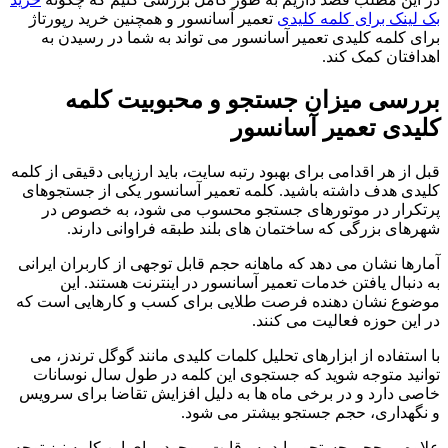
بک لینک برای کلمه کلیدی
تعمیر آسانسور و همچنین خرید رپورتاژ
برای کلمه کلیدی تعمیر آسانسور می تواند به شما در رسیدن به
اهدافتان کمک کند.
بررسی میزان جستجو و محبوبیت کلمه
کلیدی تعمیر آسانسور
قبل از هر اقدامی برای بهبود رتبه سایت، باید ارزیابی دقیقی از کلمه
کلیدی هدف داشته باشید. کلمه تعمیر آسانسور یکی از جستجوهای
پرتکرار در موتورهای جستجو محسوب می شود، به خصوص در
شهرهای بزرگی که ساختمان های بلند طبقه فراوانی دارند.
آمارها نشان می دهد که ماهانه حجم قابل توجهی از کاربران ایرانی
به دنبال یافتن خدمات تعمیر آسانسور در اینترنت هستند. این
موضوع نشان دهنده فرصت طلایی برای کسب و کارهایی است که
در این حوزه فعالیت می کنند.
با استفاده از ابزارهای تحلیل کلمات کلیدی مانند گوگل ترندز، می
توانید متوجه شوید که جستجوی این کلمه در طول سال نوسانات
خاصی دارد و در برخی ماه ها به دلیل افزایش تقاضا برای سرویس
و نگهداری، حجم جستجو بیشتر می شود.
علاوه بر حجم جستجو، باید به رقابت موجود برای این کلمه نیز توجه