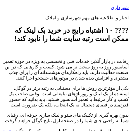
پرش
شهرداری
به
اخبار و اطلاعیه های مهم شهرسازی و املاک
محتوا
???? ۱۰ اشتباه رایج در خرید بک لینک که
ممکن است رتبه سایت شما را نابود کند!
رقابت در بازار آنلاین خدمات فنی و تخصصی به ویژه در حوزه تعمیر
آسانسور روز به روز سخت تر می شود. کسب و کارهایی که در این
صنعت فعالیت دارند، باید راهکارهای هوشمندانه ای را برای جذب
مشتری و افزایش دیده شدن در موتورهای جستجو اجرا کنند.
یکی از مؤثرترین روش ها برای دستیابی به رتبه برتر در گوگل،
استفاده از بک لینک و رپورتاژهای تبلیغاتی است. وقتی صاحب یک
کسب و کار مرتبط با تعمیر آسانسور هستید، باید بدانید که حضور
قدرتمند در فضای دیجیتال نه یک انتخاب، بلکه یک ضرورت است.
بدون بهره گیری از تکنیک های سئو و لینک سازی حرفه ای، رقبای
شما به راحتی جای شما را در صفحه اول نتایج گوگل خواهند گرفت.
در این مطلب قصد داریم به طور کامل بررسی کنیم که چگونه
خرید