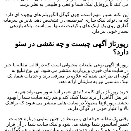
می کنند تا پروفایل لینک شما واقعی و طبیعی به نظر برسد.
این نکته بسیار مهم است، چون گوگل الگوریتم های پیچیده ای دارد
که می تواند لینک سازی غیرطبیعی را تشخیص دهد. بنابراین سرمایه
گذاری روی بک لینک های باکیفیت نه تنها امن است، بلکه بازدهی
بسیار خوبی نیز دارد.
رپورتاژ آگهی چیست و چه نقشی در سئو
دارد؟
رپورتاژ آگهی نوعی تبلیغات محتوایی است که در قالب مقاله یا خبر
در سایت های خبری و پربازدید منتشر می شود. این نوع تبلیغ به
گونه ای طراحی شده که علاوه بر معرفی برند و خدمات شما، بک
لینک مناسبی نیز به سایتتان ارائه دهد.
خرید رپورتاژ برای کلمه کلیدی تعمیر آسانسور می تواند هم به
افزایش آگاهی از برند شما کمک کند و هم رتبه سایت شما را بهبود
بخشد. رپورتاژها معمولاً در سایت هایی منتشر می شوند که ترافیک
بالا و اعتبار خوبی در گوگل دارند.
وقتی یک مقاله حرفه ای و مرتبط در چنین سایتی درباره خدمات
تعمیر آسانسور شما نوشته می شود و لینک سایت شما در آن قرار
می گیرد، هم کاربران جدیدی وارد سایتتان می شوند و هم گوگل به