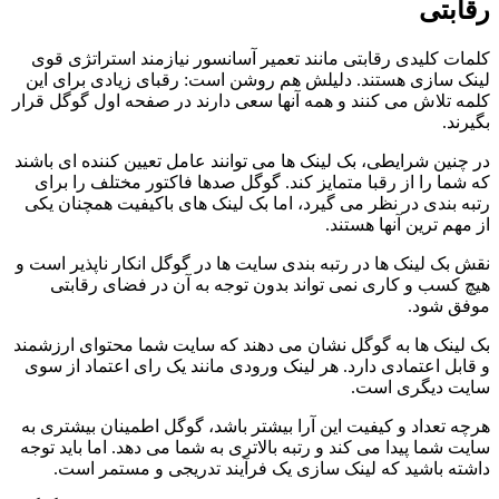
رقابتی
کلمات کلیدی رقابتی مانند تعمیر آسانسور نیازمند استراتژی قوی
لینک سازی هستند. دلیلش هم روشن است: رقبای زیادی برای این
کلمه تلاش می کنند و همه آنها سعی دارند در صفحه اول گوگل قرار
بگیرند.
در چنین شرایطی، بک لینک ها می توانند عامل تعیین کننده ای باشند
که شما را از رقبا متمایز کند. گوگل صدها فاکتور مختلف را برای
رتبه بندی در نظر می گیرد، اما بک لینک های باکیفیت همچنان یکی
از مهم ترین آنها هستند.
نقش بک لینک ها در رتبه بندی سایت ها در گوگل انکار ناپذیر است و
هیچ کسب و کاری نمی تواند بدون توجه به آن در فضای رقابتی
موفق شود.
بک لینک ها به گوگل نشان می دهند که سایت شما محتوای ارزشمند
و قابل اعتمادی دارد. هر لینک ورودی مانند یک رای اعتماد از سوی
سایت دیگری است.
هرچه تعداد و کیفیت این آرا بیشتر باشد، گوگل اطمینان بیشتری به
سایت شما پیدا می کند و رتبه بالاتری به شما می دهد. اما باید توجه
داشته باشید که لینک سازی یک فرآیند تدریجی و مستمر است.