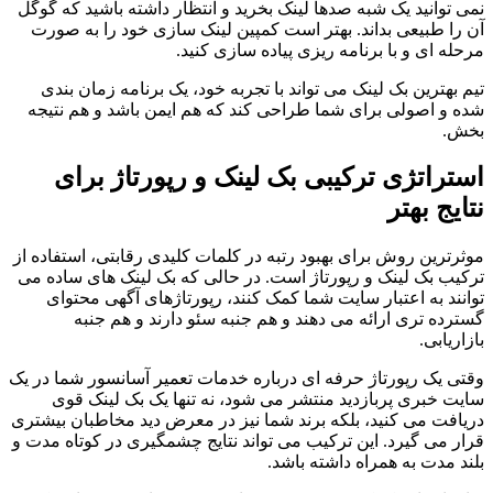
نمی توانید یک شبه صدها لینک بخرید و انتظار داشته باشید که گوگل
آن را طبیعی بداند. بهتر است کمپین لینک سازی خود را به صورت
مرحله ای و با برنامه ریزی پیاده سازی کنید.
تیم بهترین بک لینک می تواند با تجربه خود، یک برنامه زمان بندی
شده و اصولی برای شما طراحی کند که هم ایمن باشد و هم نتیجه
بخش.
استراتژی ترکیبی بک لینک و رپورتاژ برای
نتایج بهتر
موثرترین روش برای بهبود رتبه در کلمات کلیدی رقابتی، استفاده از
ترکیب بک لینک و رپورتاژ است. در حالی که بک لینک های ساده می
توانند به اعتبار سایت شما کمک کنند، رپورتاژهای آگهی محتوای
گسترده تری ارائه می دهند و هم جنبه سئو دارند و هم جنبه
بازاریابی.
وقتی یک رپورتاژ حرفه ای درباره خدمات تعمیر آسانسور شما در یک
سایت خبری پربازدید منتشر می شود، نه تنها یک بک لینک قوی
دریافت می کنید، بلکه برند شما نیز در معرض دید مخاطبان بیشتری
قرار می گیرد. این ترکیب می تواند نتایج چشمگیری در کوتاه مدت و
بلند مدت به همراه داشته باشد.