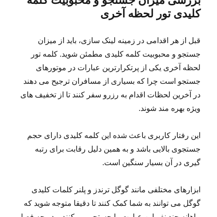
بررسی میزان جستجو و محبوبیت کلمه
کلیدی تور لحظه آخری
قبل از هر اقدامی در زمینه لینک سازی، باید از میزان
جستجو و محبوبیت کلمه کلیدی مطمئن شوید. کلمه تور
لحظه آخری یکی از پرتکرارترین عبارات در موتورهای
جستجو است چرا که بسیاری از مسافران ترجیح می دهند
در آخرین لحظات اقدام به رزرو سفر کنند تا از تخفیف های
ویژه بهره مند شوند.
این رفتار کاربری باعث شده این کلمه کلیدی دارای حجم
جستجوی بالایی باشد و به همین دلیل رقابت برای رتبه
گیری در آن بسیار سنگین است.
ابزارهای مختلفی مانند گوگل ترندز و پلنر کلمات کلیدی
گوگل می توانند به شما کمک کنند تا دقیقا متوجه شوید که
ماهانه چند نفر این عبارت را جستجو می کنند و در چه فصل