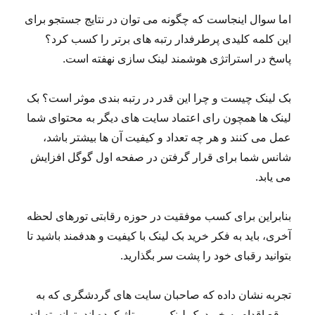
اما سوال اینجاست که چگونه می توان در نتایج جستجو برای
این کلمه کلیدی پرطرفدار رتبه های برتر را کسب کرد؟
پاسخ در استراتژی هوشمند لینک سازی نهفته است.
بک لینک چیست و چرا این قدر در رتبه بندی موثر است؟ بک
لینک ها همچون رای اعتماد سایت های دیگر به محتوای شما
عمل می کنند و هر چه تعداد و کیفیت آن ها بیشتر باشد،
شانس شما برای قرار گرفتن در صفحه اول گوگل افزایش
می یابد.
بنابراین برای کسب موفقیت در حوزه رقابتی تورهای لحظه
آخری، باید به فکر خرید بک لینک با کیفیت و هدفمند باشید تا
بتوانید رقبای خود را پشت سر بگذارید.
تجربه نشان داده که صاحبان سایت های گردشگری که به
موقع اقدام به خرید بک لینک و رپورتاژ کرده اند، توانسته اند