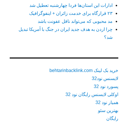
ادارات این استان‌ها فردا چهارشنبه تعطیل شد
۲۳ قرارگاه برای خدمت زائران + اینفوگرافیک
مد محبوبی که می‌تواند ناقل عفونت باشد
چرا اردن به هدف جدید ایران در جنگ با آمریکا تبدیل
شد؟
خرید بک لینک behtarinbacklink.com
لایسنس نود32
پسورد نود 32
اوکلی لایسنس رایگان نود 32
همیار نود 32
بهترین سئو
رایگان