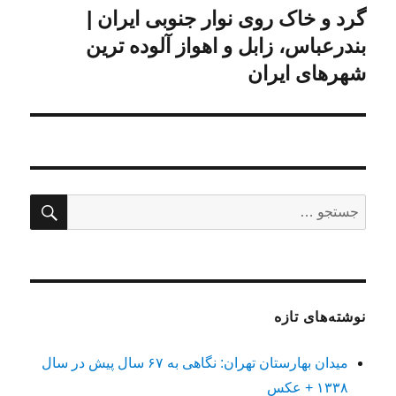
گرد و خاک روی نوار جنوبی ایران |
نوشته
بعدی:
بندرعباس، زابل و اهواز آلوده ترین
شهرهای ایران
جستج
جستجو
برای:
نوشته‌های تازه
میدان بهارستان تهران: نگاهی به ۶۷ سال پیش در سال
۱۳۳۸ + عکس