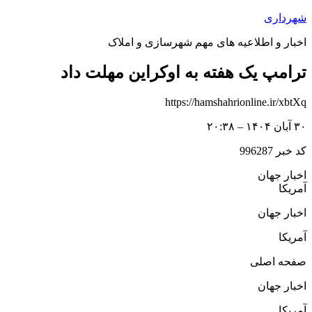
پرش
شهرداری
به
اخبار و اطلاعیه های مهم شهرسازی و املاک
محتوا
ترامپ یک هفته به اوکراین مهلت داد
https://hamshahrionline.ir/xbtXq
۳۰ آبان ۱۴۰۴ – ۲۰:۳۸
کد خبر 996287
اخبار جهان
آمریکا
اخبار جهان
آمریکا
صفحه اصلی
اخبار جهان
آمریکا