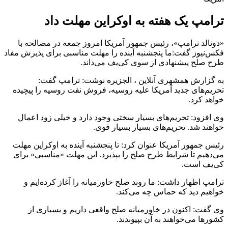
ترامپ یک هفته به اوکراین مهلت داد
«دونالد ترامپ»، رئیس جمهور آمریکا امروز جمعه در مصالحه با
فکس‌نیوز گفت:ما پنجشنبه آینده را مهلت مناسبی برای پذیرش مفاد
طرح صلح پیشنهادی از سوی کی‌یف می‌داند.
به گزارش همشهری آنلاین ، الجزیره نوشت: ترامپ گفت:
تحریم‌های جدید آمریکا علیه روسیه، فروش نفت روسیه را پیچیده
خواهد کرد.
وی افزود: تحریم‌های بسیار سختی وجود دارد و خیلی زود اعمال
خواهند شد. تحریم‌های بسیار بسیار قوی.
رئیس جمهور آمریکا عنوان کرد: تا پنجشنبه آینده به اوکراین مهلت
می‌دهیم تا شرایط طرح صلح را بپذیرد. این مهلت «مناسبی» برای
کی‌یف است.
ترامپ اظهار داشت: ما روند صلح خاورمیانه را آغاز کرده‌ایم و
خواهیم دید که حماس چه می‌کند.
وی گفت: اکنون در خاورمیانه صلح واقعی داریم و بسیاری از
کشورها می‌خواهند به آن بپیوندند.