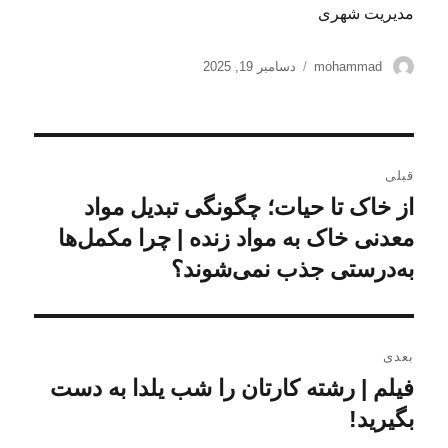
مدیریت شهری
نویسنده
ارسال
mohammad
دسامبر 19, 2025
شده
در
راهبری
قبلی
نوشته
از خاک تا حیات؛ چگونگی تبدیل مواد
نوشته
قبلی:
معدنی خاک به مواد زنده | چرا مکمل‌ها
به‌درستی جذب نمی‌شوند؟
بعدی
فیلم | رشته کارتان را شب یلدا به‌ دست
نوشته
بعدی:
بگیرید!