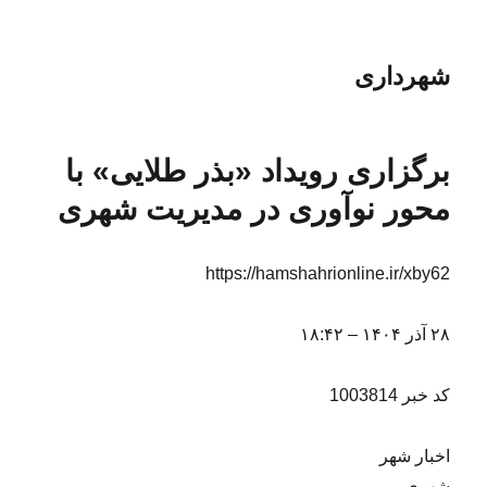
شهرداری
برگزاری رویداد «بذر طلایی» با
محور نوآوری در مدیریت شهری
https://hamshahrionline.ir/xby62
۲۸ آذر ۱۴۰۴ – ۱۸:۴۲
کد خبر 1003814
اخبار شهر
شهری