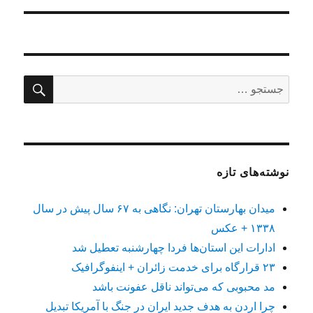
جستج
جستجو
برای:
نوشته‌های تازه
میدان بهارستان تهران: نگاهی به ۶۷ سال پیش در سال
۱۳۳۸ + عکس
ادارات این استان‌ها فردا چهارشنبه تعطیل شد
۲۳ قرارگاه برای خدمت زائران + اینفوگرافیک
مد محبوبی که می‌تواند ناقل عفونت باشد
چرا اردن به هدف جدید ایران در جنگ با آمریکا تبدیل