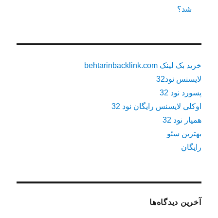
شد؟
خرید بک لینک behtarinbacklink.com
لایسنس نود32
پسورد نود 32
اوکلی لایسنس رایگان نود 32
همیار نود 32
بهترین سئو
رایگان
آخرین دیدگاه‌ها