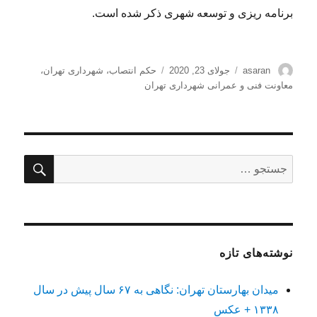
برنامه ریزی و توسعه شهری ذکر شده است.
نویسنده
ارسال
برچسب‌ها
asaran
جولای 23, 2020
حکم انتصاب
،
شهرداری تهران
،
شده
معاونت فنی و عمرانی شهرداری تهران
در
جستج
جستجو
برای:
نوشته‌های تازه
میدان بهارستان تهران: نگاهی به ۶۷ سال پیش در سال
۱۳۳۸ + عکس