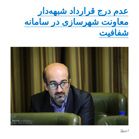
عدم درج قرارداد شبهه‌دار
معاونت شهرسازی در سامانه
شفافیت
اعطا