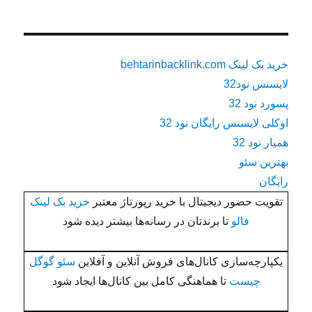
خرید بک لینک behtarinbacklink.com
لایسنس نود32
پسورد نود 32
اوکلی لایسنس رایگان نود 32
همیار نود 32
بهترین سئو
رایگان
تقویت حضور دیجیتال با خرید رپورتاژ معتبر
خرید بک لینک
فالو
تا برندتان در رسانه‌ها بیشتر دیده شود
یکپارچه‌سازی کانال‌های فروش آنلاین و آفلاین
سئو گوگل
چیست
تا هماهنگی کامل بین کانال‌ها ایجاد شود