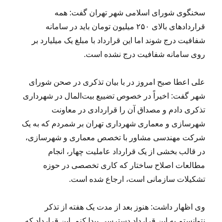
سخنگوی شورای اسلامی شهر تهران گفت: همه
قراردادهای بالای ۲۵۰ میلیون تومان باید در سامانه
شفافیت درج شوند اما این قرارداد با مبلغ یک میلیارد بر
روی سامانه شفافیت درج نشده است.
علی اعطا صبح امروز در با بیان تذکری در صحن شورای
شهر گفت: اخیراً در خصوص تضییع بیت‌المال در شهرداری
تذکری دادم و مصداق آن را قراردادی در معاونت
شهرسازی و معماری شهرداری تهران بر شمردم که به یک
شرکت مهندسی مشاور با تخصص معماری و شهرسازی،
در قالب بخشی از یک قرارداد عاملیت چهار، انجام
مطالعات اصلاح ساختار که کاری تخصصی در حوزه
تشکیلات سازمانی است، ارجاع شده است.
وی اظهار داشت: هنوز بعد از مدت یک هفته از تذکر
نتوانستم به این قرارداد دسترسی پیدا کنم. این قرارداد که