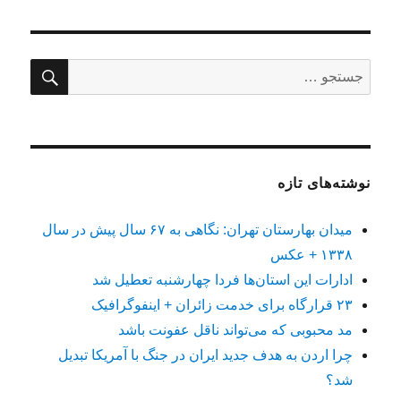
جستج
جستجو
برای:
نوشته‌های تازه
میدان بهارستان تهران: نگاهی به ۶۷ سال پیش در سال
۱۳۳۸ + عکس
ادارات این استان‌ها فردا چهارشنبه تعطیل شد
۲۳ قرارگاه برای خدمت زائران + اینفوگرافیک
مد محبوبی که می‌تواند ناقل عفونت باشد
چرا اردن به هدف جدید ایران در جنگ با آمریکا تبدیل
شد؟