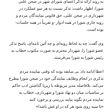
به روند ارائه تذکر اعضای شورای شهر در صحن علنی
شورا، اظهار داشت: تذکر نسبت به هر سو عملکرد در
شهرداری در صحن علنی، حق قانونی نمایندگان مردم و
رویه جاری شورا در همه ادوار -و تقریباً در همه جلسات-
بوده است.
وی گفت: چه به لحاظ رویه‌ای و چه آئین نامه‌ای، پاسخ تذکر
عضو شورا را، شهردار محترم به صورت مکتوب خطاب به
رئیس شورا به شورا می‌فرستد.
اعطا ادامه داد: بی سابقه بوده که وقتی نماینده مردم
تذکری در انجام وظایف نمایندگی خود در صحن شورا مطرح
می‌کند، بلافاصله مدیر مربوطه با زیرپا گذاشتن ادب حاکم
بر مناسبات میان دو نهاد شورا و شهرداری، خطاب به
نماینده مردم بگوید بیایند بررسی و برخورد کنند
«تا سیه روی شود هر که در او غش باشد!»