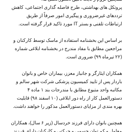
پروتکل های بهداشتی، طرح فاصله گذاری اجتماعی، کاهش
ترددهای غیرضروری و پیگیری امور صرفاً از طریق
ارتباطات تلفنی و بستر IT مورد تاکید قرار گرفته است.
بر اساس این بخشنامه استفاده از ماسک توسط کارکنان و
مراجعین مطابق با مفاد مندرج در بخشنامه ابلاغی شماره
(۲۲ تیرماه ۹۹) ضروری است.
همکاران ایثارگر و جانباز معزز، بیماران خاص و بانوان
باردار پس از تایید کمیسیون پزشکی شرکت شهر سالم و
مکاتبه واحد متبوع مطابق با مندرجات بند ۱ ماده ۴
دستورالعمل کار از راه دور ابلاغی (۱۰ اسفند ۹۸) قابلیت
بهره مندی از مزایای دستورالعمل مذکور را خواهند داشت.
همچنین بانوان دارای فرزند خردسال (زیر ۶ سال)، همکاران
معلول و کم توان جسمی و حرکتی و کارکنان دارای فرزند