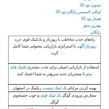
پسورد نود 32
اوکلی لایسنس رایگان نود 32
همیار نود 32
بهترین سئو
رایگان
راه‌های جذب مخاطب با رپورتاژ و بک‌لینک قوی
خرید
رپورتاژ آگهی
تا استراتژی بازاریابی محتوایی شما کامل
گردد
استفاده از بازاریابی ایمیلی برای جذب مشتری
تکنیک های
سئو
تا مشتریان جدید سریع‌تر به شما اعتماد کنند
بهینه کردن مزایای
بک لینک چیست
رنکینگ در اصفهان
سفارش ورودی گوگل
بک لینک قوی
و خوب جستجوی
گوگل