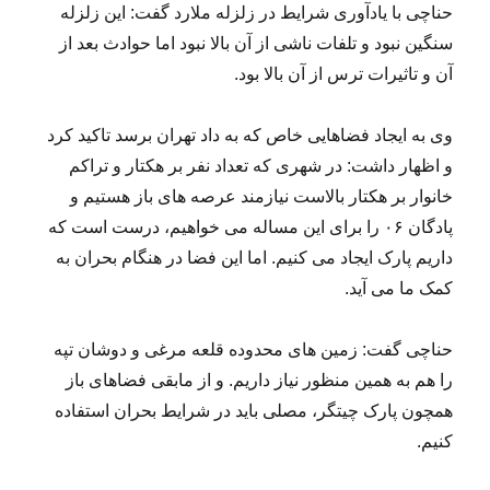
حناچی با یادآوری شرایط در زلزله ملارد گفت: این زلزله
سنگین نبود و تلفات ناشی از آن بالا نبود اما حوادث بعد از
آن و تاثیرات ترس از آن بالا بود.
وی به ایجاد فضاهایی خاص که به داد تهران برسد تاکید کرد
و اظهار داشت: در شهری که تعداد نفر بر هکتار و تراکم
خانوار بر هکتار بالاست نیازمند عرصه های باز هستیم و
پادگان ۰۶ را برای این مساله می خواهیم، درست است که
داریم پارک ایجاد می کنیم. اما این فضا در هنگام بحران به
کمک ما می آید.
حناچی گفت: زمین های محدوده قلعه مرغی و دوشان تپه
را هم به همین منظور نیاز داریم. و از مابقی فضاهای باز
همچون پارک چیتگر، مصلی باید در شرایط بحران استفاده
کنیم.