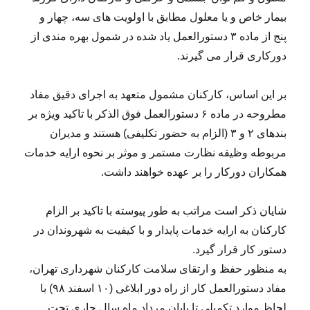
بیمار خاص و یا معلول مطابق با اولویت های سه، چهار و
پنج از ماده ۳ دستورالعمل یاد شده در شمول بهره مندی از
دورکاری قرار می گیرند.
بر این اساس، کارکنان مشمول متعهد به اجرای دقیق مفاد
مطروحه در ماده ۶ دستورالعمل فوق الذکر با تاکید ویژه بر
بندهای ۲ و ۳ (الزام به حضور تکلیفی) هستند و مدیران
مربوطه وظیفه نظارت مستمر و موثر بر نحوه ارایه خدمات
همکاران دورکار را بر عهده خواهند داشت.
شایان ذکر است مراتب به طور پیوسته با تاکید بر الزام
کارکنان به ارایه خدمات پایدار و با کیفیت به شهروندان در
دستور کار قرار گیرد.
به منظور حفظ و ارتقای سلامت کارکنان شهرداری تهران،
مفاد دستورالعمل کار از راه دور ابلاغی (۱۰ اسفند ۹۸) با
لحاظ موارد تکمیلی تا پایان مرداد ماه سال جاری تحت