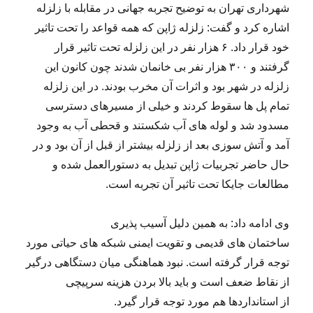
شهرداری تهران به توضیح تجربه جهانی در مقابله با زلزله
اشاره کرد و گفت: زلزله ژاپن که همه قواعد را تحت تاثیر
خود قرار داد. ۶ هزار نفر در این زلزله تحت تاثیر قرار
گرفتند و ۳۰۰ هزار نفر بی خانمان شدند چون کانون این
زلزله در شهر بود و اثرات آن مخرب بودند. در این زلزله
تمام پل ها سقوط کردند و خیلی از مسیرهای دسترسی
مسدود شد و لوله های آب شکستند و قحطی آب به وجود
آمد و آتش سوزی بعد از زلزله بیشتر از قبل از آن بود و در
حال حاضر تجربیات ژاپن تبدیل به دستورالعمل شده و
مطالعات جایکا تحت تاثیر آن تجربه است.
وی ادامه داد: به همین دلیل آسیب پذیری
ساختمان های قدیمی و تقویت ایمنی شبکه های حیاتی مورد
توجه قرار گرفته است. نبود هماهنگی میان دستگاهی درگیر
از نقاط ضعف است و باید بالا بردن هزینه سرپیچی
از استانداردها هم مورد توجه قرار گیرد.