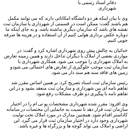
دفاتر اسناد رسمی با
شهرداری
وی با بیان اینکه هر دو دانشگاه امکاناتی دارند که می توانند مکمل
هم باشند گفت: ممکن است در قسمتی از شهرداری یا سازمان ثبت
نقشه های باشد که سازمان دیگری نداشته باشد. و به جای اینکه ما
دوباره عکس برداری هوایی کنیم از آن استفاده و در هزینه ها صرفه
جویی کنیم.
خدائیان به چالش پیش روی شهرداری اشاره کرد و گفت: در
مواردی بعضی از املاک با دیگران تداخل دارند و همین زمینه تعارض
به املاک شهرداری را موجب می شود. همکاری شهرداری با
سازمان ثبت موجب جلوگیری از تعارض های احتمالی می شودو
زمین های فاقد سند هم سند دار می شود.
رئیس سازمان ثبت اسناد تصریح کرد: بر همین اساس مقرر شد
تفاهم نامه ای بین شهرداری و سازمان ثبت منعقد بشود و در این
تفاهم نامه با پیگیری دو طرف مشکلات رفع شود.
وی افزود: مقرر شده شهرداری مشخصات یو تی ام را در اختیار
سازمان ثبت قرار دهد تا نسبت به جانمایی آن مختصات در سامانه
کاداستر اقدام شود. همچنین مدارک در مورد املاک تحت تولیت
شهرداری وجود دارد در اختیار سازمان ثبت قرار می گیرد. این
اراضی و املاک می تواند گوچه ها و بزرگراه ها و غیره باشد.