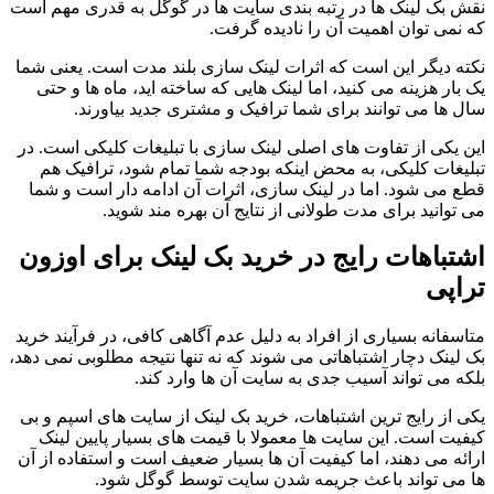
نقش بک لینک ها در رتبه بندی سایت ها در گوگل به قدری مهم است
که نمی توان اهمیت آن را نادیده گرفت.
نکته دیگر این است که اثرات لینک سازی بلند مدت است. یعنی شما
یک بار هزینه می کنید، اما لینک هایی که ساخته اید، ماه ها و حتی
سال ها می توانند برای شما ترافیک و مشتری جدید بیاورند.
این یکی از تفاوت های اصلی لینک سازی با تبلیغات کلیکی است. در
تبلیغات کلیکی، به محض اینکه بودجه شما تمام شود، ترافیک هم
قطع می شود. اما در لینک سازی، اثرات آن ادامه دار است و شما
می توانید برای مدت طولانی از نتایج آن بهره مند شوید.
اشتباهات رایج در خرید بک لینک برای اوزون
تراپی
متاسفانه بسیاری از افراد به دلیل عدم آگاهی کافی، در فرآیند خرید
بک لینک دچار اشتباهاتی می شوند که نه تنها نتیجه مطلوبی نمی دهد،
بلکه می تواند آسیب جدی به سایت آن ها وارد کند.
یکی از رایج ترین اشتباهات، خرید بک لینک از سایت های اسپم و بی
کیفیت است. این سایت ها معمولا با قیمت های بسیار پایین لینک
ارائه می دهند، اما کیفیت آن ها بسیار ضعیف است و استفاده از آن
ها می تواند باعث جریمه شدن سایت توسط گوگل شود.