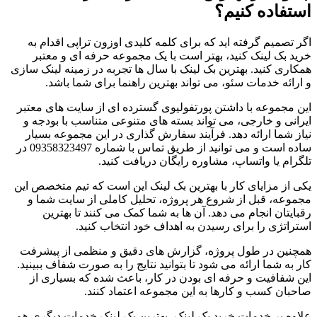
استفاده کنیم؟
اگر تصمیم گرفته اید که برای کلمه کلیدی اوزون تراپی اقدام به
خرید بک لینک کنید، بهتر است با یک مجموعه حرفه ای و معتبر
همکاری کنید. بهترین بک لینک با سال ها تجربه در زمینه لینک سازی
و ارائه خدمات سئو، می تواند بهترین راهنما برای شما باشد.
این مجموعه با داشتن پورتفولیوی گسترده ای از سایت های معتبر
ایرانی و خارجی، می تواند بسته های متنوعی متناسب با بودجه و
نیاز شما ارائه دهد. فرآیند سفارش گذاری در این مجموعه بسیار
ساده است و می توانید از طریق تماس با شماره 09358323497 در
تلگرام یا واتساپ، مشاوره رایگان دریافت کنید.
یکی از مزایای کار با بهترین بک لینک این است که تیم متخصص این
مجموعه، قبل از شروع هر پروژه، تحلیل کاملی از سایت شما و
رقبایتان انجام می دهد. آن ها به شما کمک می کنند تا بهترین
استراتژی را برای رسیدن به اهداف خود انتخاب کنید.
همچنین در طول پروژه، گزارش های دقیق و منظمی از پیشرفت
کار به شما ارائه می شود تا بتوانید نتایج را به صورت شفاف ببینید.
این شفافیت و حرفه ای بودن در کار، باعث شده که بسیاری از
صاحبان کسب و کارها به این مجموعه اعتماد کنند.
علاوه بر خدمات خرید بک لینک، بهترین بک لینک خدمات دیگری هم