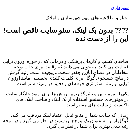
پرش
شهرداری
به
اخبار و اطلاعیه های مهم شهرسازی و املاک
محتوا
???? بدون بک لینک، سئو سایت ناقص است!
این را از دست نده
صاحبان کسب و کارهای پزشکی و درمانی که در حوزه اوزون تراپی
فعالیت می کنند، به خوبی می دانند که رقابت برای جلب توجه
مخاطبان در فضای آنلاین چقدر سخت و پیچیده است. رتبه گرفتن
در نتایج جستجوی گوگل برای کلمات کلیدی تخصصی مانند اوزون
تراپی نیازمند استراتژی حرفه ای و دقیق در زمینه سئو است.
یکی از مهم ترین و تاثیرگذارترین روش ها برای بهبود جایگاه سایت
در موتورهای جستجو، استفاده از بک لینک و ساخت لینک های
باکیفیت از سایت های معتبر است.
زمانی که سایت شما از منابع قابل اعتماد لینک دریافت می کند،
گوگل آن را به عنوان یک مرجع ارزشمند در نظر می گیرد و در نتیجه
رتبه بندی بهتری برای شما در نظر می گیرد.