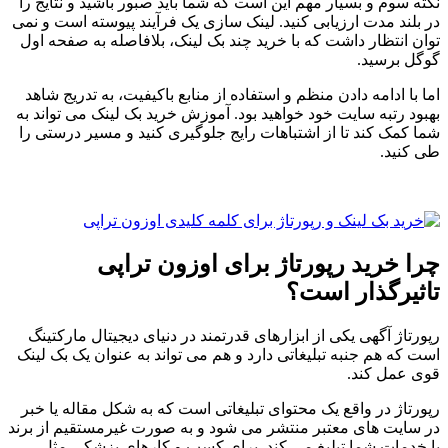
نکته سوم و بسیار مهم این است که شما باید صبور باشید و نتایج را
در بلند مدت ارزیابی کنید. لینک سازی یک فرآیند پیوسته است و نمی
توان انتظار داشت که با خرید چند بک لینک، بلافاصله به صفحه اول
گوگل برسید.
اما با ادامه دادن منظم و استفاده از منابع باکیفیت، به تدریج شاهد
بهبود رتبه سایت خود خواهید بود. آموزش خرید بک لینک می تواند به
شما کمک کند تا از اشتباهات رایج جلوگیری کنید و مسیر درستی را
طی کنید.
چرا خرید رپورتاژ برای اوزون تراپی
تاثیرگذار است؟
رپورتاژ آگهی یکی از ابزارهای قدرتمند در دنیای دیجیتال مارکتینگ
است که هم جنبه تبلیغاتی دارد و هم می تواند به عنوان یک بک لینک
قوی عمل کند.
رپورتاژ در واقع یک محتوای تبلیغاتی است که به شکل مقاله یا خبر
در سایت های معتبر منتشر می شود و به صورت غیرمستقیم از برند
یا خدمات شما تبلیغ می کند. برای کسب و کارهای پزشکی مثل