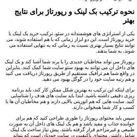
نحوه ترکیب بک لینک و رپورتاژ برای نتایج
بهتر
یکی از استراتژی های هوشمندانه در سئو، ترکیب خرید بک لینک با
خرید رپورتاژ است. این دو ابزار زمانی که با هم استفاده شوند، می
توانند نتایج بسیار بهتری نسبت به زمانی که به تنهایی استفاده می
شوند، به شما بدهند.
رپورتاژ می تواند مخاطبان جدیدی را با برند شما آشنا کند و بک لینک
های داخل آن می توانند به بهبود سئو سایت شما کمک کنند. بنابراین
در واقع شما هم ترافیک مستقیم از طریق رپورتاژ دریافت می کنید
و هم رتبه سایت خود را در گوگل بهبود می دهید.
برای اینکه این ترکیب به بهترین شکل ممکن کار کند، باید برنامه
ریزی دقیقی داشته باشید. ابتدا باید سایت های هدف را شناسایی
کنید. سایت هایی که هم اتوریتی بالایی دارند و هم مخاطبان آن ها با
کسب و کار شما همخوانی دارند.
سپس باید محتوای رپورتاژ را طوری طراحی کنید که هم برای
خواننده جذاب و مفید باشد و هم بک لینک های داخل آن به صورت
طبیعی و غیرمزاحم قرار گرفته باشند. پیش نیاز ساخت بک لینک
شامل داشتن محتوای باکیفیت در سایت خودتان است که بتواند