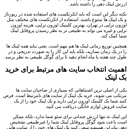
ارزش لینک دهی را داشته باشد.
نکته دیگر این است که باید انکرتکست های استفاده شده در رپورتاژ
و بک لینک ها متنوع باشند. استفاده از انکرتکست های مختلف مثل
اوزون تراپی در تهران، بهترین کلینیک اوزون تراپی، هزینه اوزون
تراپی و غیره می تواند به طبیعی تر به نظر رسیدن پروفایل لینک
شما کمک کند.
همچنین توزیع زمانی لینک ها هم مهم است. یعنی نباید همه لینک ها
را در یک زمان بسازید، بلکه باید این کار را به صورت تدریجی و در
طول چند هفته یا ماه انجام دهید تا برای گوگل طبیعی به نظر برسد.
اهمیت انتخاب سایت های مرتبط برای خرید
بک لینک
یکی از اصلی ترین اشتباهاتی که بسیاری از صاحبان سایت ها
مرتکب می شوند، خرید بک لینک از سایت های نامرتبط است. فرض
کنید شما یک کلینیک اوزون تراپی دارید و بک لینک خود را از یک
سایت فروش لوازم خانگی دریافت می کنید.
این لینک نه تنها ارزش چندانی برای سئو شما ندارد، بلکه ممکن
است باعث شود گوگل پروفایل لینک شما را غیرطبیعی تشخیص
دهد. بنابراین همیشه سعی کنید بک لینک های خود را از سایت هایی