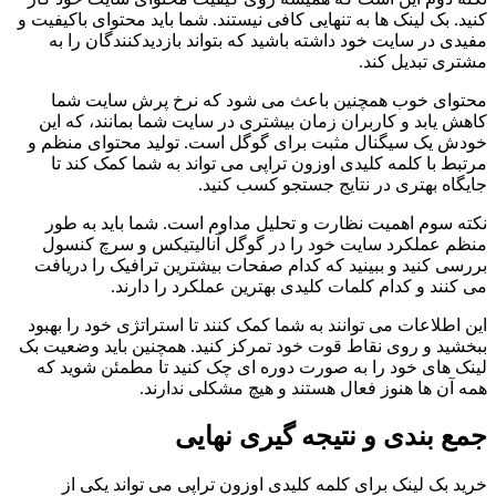
کنید. بک لینک ها به تنهایی کافی نیستند. شما باید محتوای باکیفیت و
مفیدی در سایت خود داشته باشید که بتواند بازدیدکنندگان را به
مشتری تبدیل کند.
محتوای خوب همچنین باعث می شود که نرخ پرش سایت شما
کاهش یابد و کاربران زمان بیشتری در سایت شما بمانند، که این
خودش یک سیگنال مثبت برای گوگل است. تولید محتوای منظم و
مرتبط با کلمه کلیدی اوزون تراپی می تواند به شما کمک کند تا
جایگاه بهتری در نتایج جستجو کسب کنید.
نکته سوم اهمیت نظارت و تحلیل مداوم است. شما باید به طور
منظم عملکرد سایت خود را در گوگل آنالیتیکس و سرچ کنسول
بررسی کنید و ببینید که کدام صفحات بیشترین ترافیک را دریافت
می کنند و کدام کلمات کلیدی بهترین عملکرد را دارند.
این اطلاعات می توانند به شما کمک کنند تا استراتژی خود را بهبود
ببخشید و روی نقاط قوت خود تمرکز کنید. همچنین باید وضعیت بک
لینک های خود را به صورت دوره ای چک کنید تا مطمئن شوید که
همه آن ها هنوز فعال هستند و هیچ مشکلی ندارند.
جمع بندی و نتیجه گیری نهایی
خرید بک لینک برای کلمه کلیدی اوزون تراپی می تواند یکی از