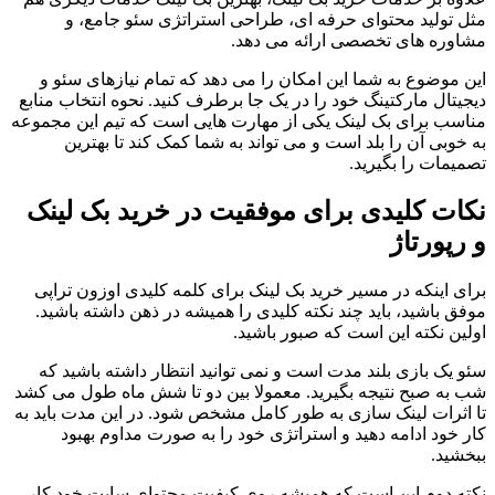
مثل تولید محتوای حرفه ای، طراحی استراتژی سئو جامع، و
مشاوره های تخصصی ارائه می دهد.
این موضوع به شما این امکان را می دهد که تمام نیازهای سئو و
دیجیتال مارکتینگ خود را در یک جا برطرف کنید. نحوه انتخاب منابع
مناسب برای بک لینک یکی از مهارت هایی است که تیم این مجموعه
به خوبی آن را بلد است و می تواند به شما کمک کند تا بهترین
تصمیمات را بگیرید.
نکات کلیدی برای موفقیت در خرید بک لینک
و رپورتاژ
برای اینکه در مسیر خرید بک لینک برای کلمه کلیدی اوزون تراپی
موفق باشید، باید چند نکته کلیدی را همیشه در ذهن داشته باشید.
اولین نکته این است که صبور باشید.
سئو یک بازی بلند مدت است و نمی توانید انتظار داشته باشید که
شب به صبح نتیجه بگیرید. معمولا بین دو تا شش ماه طول می کشد
تا اثرات لینک سازی به طور کامل مشخص شود. در این مدت باید به
کار خود ادامه دهید و استراتژی خود را به صورت مداوم بهبود
ببخشید.
نکته دوم این است که همیشه روی کیفیت محتوای سایت خود کار