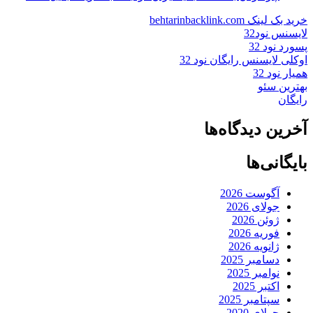
خرید بک لینک behtarinbacklink.com
لایسنس نود32
پسورد نود 32
اوکلی لایسنس رایگان نود 32
همیار نود 32
بهترین سئو
رایگان
آخرین دیدگاه‌ها
بایگانی‌ها
آگوست 2026
جولای 2026
ژوئن 2026
فوریه 2026
ژانویه 2026
دسامبر 2025
نوامبر 2025
اکتبر 2025
سپتامبر 2025
جولای 2020