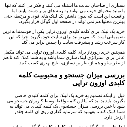
بسیاری از صاحبان سایت ها اشتباه می کنند و فکر می کنند که تنها
با تولید محتوای خوب می توانند به رتبه های برتر دست یابند. اما
واقعیت این است که بدون داشتن بک لینک های قوی و مرتبط، حتی
بهترین محتوا هم نمی تواند در صفحه اول گوگل قرار بگیرد.
خرید بک لینک برای کلمه کلیدی اوزون تراپی یکی از هوشمندانه ترین
تصمیماتی است که می توانید برای سایت خود بگیرید، چرا که این
کار سرعت رشد و پیشرفت سایت را چندین برابر می کند.
همچنین خرید رپورتاژ برای کلمه کلیدی اوزون تراپی می تواند مکمل
عالی برای استراتژی لینک سازی شما باشد و به شما کمک کند تا هم
از نظر سئو و هم از نظر برندسازی، نتایج بهتری کسب کنید.
بررسی میزان جستجو و محبوبیت کلمه
کلیدی اوزون تراپی
قبل از اینکه تصمیم به خرید بک لینک برای کلمه کلیدی خاصی
بگیرید، باید بدانید که آیا این کلمه واقعا توسط کاربران جستجو می
شود یا خیر. بررسی میزان جستجوی یک کلمه کلیدی می تواند به
شما کمک کند تا بفهمید که سرمایه گذاری روی آن کلمه چقدر
ارزش دارد.
ابزارهایی مثل گوگل ترندز و پلنر کلمات کلیدی گوگل می توانند