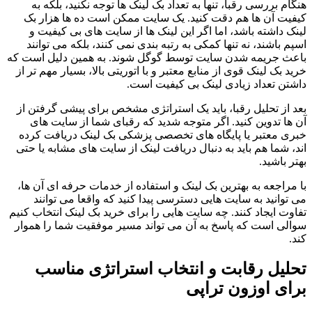
هنگام بررسی رقبا، تنها به تعداد بک لینک ها توجه نکنید، بلکه به
کیفیت آن ها هم دقت کنید. یک سایت ممکن است ده ها هزار بک
لینک داشته باشد، اما اگر این لینک ها از سایت های بی کیفیت و
اسپم باشند، نه تنها کمکی به رتبه بندی نمی کنند، بلکه می توانند
باعث جریمه شدن سایت توسط گوگل شوند. به همین دلیل است که
خرید بک لینک قوی از منابع معتبر و با اتوریتی بالا، بسیار مهم تر از
داشتن تعداد زیادی لینک بی کیفیت است.
بعد از تحلیل رقبا، باید یک استراتژی مشخص برای پیشی گرفتن از
آن ها تدوین کنید. اگر متوجه شدید که رقبای شما از سایت های
خبری معتبر یا پایگاه های تخصصی پزشکی بک لینک دریافت کرده
اند، شما هم باید به دنبال دریافت لینک از سایت های مشابه یا حتی
بهتر باشید.
با مراجعه به بهترین بک لینک و استفاده از خدمات حرفه ای آن ها،
می توانید به سایت هایی دسترسی پیدا کنید که واقعا می توانند
تفاوت ایجاد کنند. چه سایت هایی را برای خرید بک لینک انتخاب کنیم
سوالی است که پاسخ به آن می تواند مسیر موفقیت شما را هموار
کند.
تحلیل رقابت و انتخاب استراتژی مناسب
برای اوزون تراپی