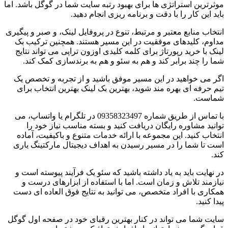
موثرترین استراتژی ها برای بهبود رتبه سایت شما در گوگل باشد. اما
باید این کار را با دقت و برنامه ریزی انجام دهید.
انتخاب منابع معتبر و مرتبط، تنوع در پروفایل لینک، و صبر و پیگیری
مداوم، کلیدهای موفقیت در این مسیر هستند. همچنین ترکیب بک
لینک با خرید رپورتاژ برای کلمه کلیدی اوزون تراپی می تواند نتایج
شما را چند برابر کند و هم به سئو و هم به برندسازی کمک کند.
اگر می خواهید در این مسیر موفق باشید و از تجربه و تخصص یک
تیم حرفه ای بهره مند شوید، بهترین بک لینک بهترین انتخاب برای
شماست.
با تماس از طریق شماره 09358323497 در تلگرام یا واتساپ، می
توانید مشاوره رایگان دریافت کنید و بسته مناسب نیاز خود را
انتخاب کنید. این مجموعه با ارائه خدمات متنوع و باکیفیت، آماده
است تا شما را در مسیر رسیدن به اهداف دیجیتال مارکتینگ یاری
کند.
در نهایت باید به یاد داشته باشید که سئو یک فرآیند پیوسته است و
نیازمند تلاش و زمان است. اما با استفاده از ابزارهای درست و
همکاری با افراد متخصص، می توانید به نتایج فوق العاده ای دست
پیدا کنید.
سایت شما می تواند در کنار بهترین رقبای خود در صفحه اول گوگل