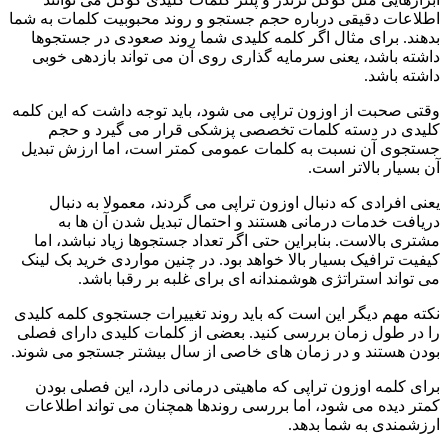
اطلاعات دقیقی درباره حجم جستجو و روند محبوبیت کلمات به شما
بدهند. برای مثال اگر کلمه کلیدی شما روند صعودی در جستجوها
داشته باشد، یعنی سرمایه گذاری روی آن می تواند بازدهی خوبی
داشته باشد.
وقتی صحبت از اوزون تراپی می شود، باید توجه داشت که این کلمه
کلیدی در دسته کلمات تخصصی پزشکی قرار می گیرد و حجم
جستجوی آن نسبت به کلمات عمومی کمتر است، اما ارزش تبدیل
آن بسیار بالاتر است.
یعنی افرادی که دنبال اوزون تراپی می گردند، معمولا به دنبال
دریافت خدمات درمانی هستند و احتمال تبدیل شدن آن ها به
مشتری بالاست. بنابراین حتی اگر تعداد جستجوها زیاد نباشد، اما
کیفیت ترافیک بسیار بالا خواهد بود. در چنین مواردی خرید بک لینک
می تواند استراتژی هوشمندانه ای برای غلبه بر رقبا باشد.
نکته مهم دیگر این است که باید روند تغییرات جستجوی کلمه کلیدی
را در طول زمان بررسی کنید. بعضی از کلمات کلیدی دارای فصلی
بودن هستند و در زمان های خاصی از سال بیشتر جستجو می شوند.
برای کلمه اوزون تراپی که ماهیتی درمانی دارد، این فصلی بودن
کمتر دیده می شود، اما بررسی روندها همچنان می تواند اطلاعات
ارزشمندی به شما بدهد.