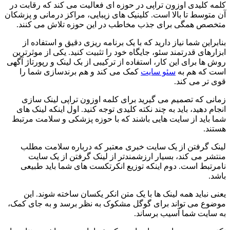
کلمه کلیدی اوزون تراپی در حوزه ای فعالیت می کند که رقابت در
آن متوسط تا بالا است. کلینیک های زیبایی، مراکز درمانی و پزشکان
متخصص همگی برای جذب مخاطب در این حوزه تلاش می کنند.
بنابراین شما نیاز دارید که با یک برنامه ریزی دقیق و استفاده از
ابزارهای قدرتمند سئو، جایگاه خود را تثبیت کنید. یکی از موثرترین
روش ها برای این کار، استفاده از ترکیبی از بک لینک و رپورتاژ آگهی
است که هم به
سئو سایت
کمک می کند و هم برندسازی شما را
قوی تر می کند.
زمانی که تصمیم می گیرید برای کلمه اوزون تراپی لینک سازی
انجام دهید، باید به چند نکته کلیدی توجه کنید. اول اینکه لینک های
شما باید از سایت هایی باشند که با حوزه پزشکی و سلامت مرتبط
هستند.
لینک گرفتن از یک سایت خبری معتبر که درباره سلامت مطلب
منتشر می کند، بسیار ارزشمندتر از لینک گرفتن از یک سایت
نامرتبط است. دوم اینکه توزیع انکرتکست های شما باید طبیعی
باشد.
یعنی نباید همه لینک ها با یک متن انکر یکسان ساخته شوند. این
موضوع می تواند برای گوگل مشکوک به نظر برسد و به جای کمک،
به سایت شما آسیب برساند.