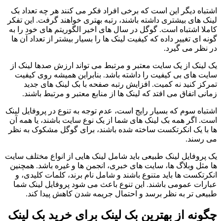
اشتباه دیگر این است که برخی افراد فکر می کنند هر چه تعداد بک
لینک های بیشتری داشته باشند، رتبه بهتری خواهند گرفت. این تفکر
کاملا اشتباه است. گوگل در سال های اخیر الگوریتم های خود را به
گونه ای تغییر داده که کیفیت لینک ها را بسیار بیشتر از تعداد آن ها
در نظر می گیرد.
یک لینک از یک سایت معتبر و مرتبط می تواند ارزش صدها لینک از
سایت های بی کیفیت را داشته باشد. بنابراین همیشه روی کیفیت
تمرکز کنید نه کمیت. افزایش رتبه صفحه با بک لینک های جدید
زمانی اتفاق می افتد که لینک ها از منابع معتبر و مرتبط باشند.
اشتباه سوم که بسیار رایج است، عدم توجه به تنوع در پروفایل لینک
است. اگر همه بک لینک های شما از یک نوع سایت باشند، یا همه آن
ها با یک انکرتکست ساخته شده باشند، برای گوگل مشکوک به نظر
می رسند.
یک پروفایل لینک طبیعی باید شامل لینک هایی از انواع مختلف سایت
ها مثل وبلاگ ها، سایت های خبری، انجمن ها و غیره باشد. همچنین
انکرتکست ها باید متنوع باشند و شامل نام برند، کلمات کلیدی، و
عبارات عمومی باشند. این تنوع باعث می شود پروفایل لینک شما
طبیعی تر به نظر برسد و احتمال جریمه شدن کاهش پیدا کند.
چگونه از بهترین بک لینک برای خرید بک لینک