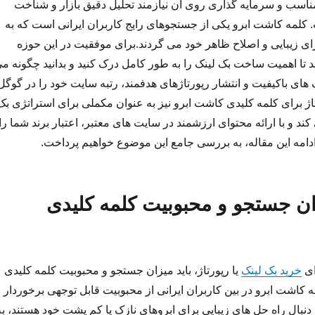
ناسب و سرمایه گذاری روی آن نیازمند تحلیل دقیق بازار و شناخت
کلمه کاشت ابرو یکی از جستجوهای رایج کاربران ایرانی است که به
رای زیبایی و اصلاح ظاهر خود می گردند.برای موفقیت در این حوزه
ید تا اهمیت ساخت بک لینک را به طور کامل درک کنید و بدانید چگونه م
نک های باکیفیت و انتشار رپورتاژهای هدفمند، رتبه سایت خود را در گوگل
تاژ برای کلمه کلیدی کاشت ابرو نیز به عنوان مکملی برای استراتژی بک
د و با ارائه محتوای ارزشمند در سایت های معتبر، اعتبار برند شما را
دامه این مقاله، به بررسی جامع این موضوع خواهیم پرداخت.
ن جستجو و محبوبیت کلمه کلیدی
ای
خرید بک لینک
یا رپورتاژ، باید میزان جستجو و محبوبیت کلمه کلیدی
 کاشت ابرو در بین کاربران ایرانی از محبوبیت قابل توجهی برخوردار
دنبال راه حل های زیبایی برای ابروهای نازک یا کم پشت خود هستند، به