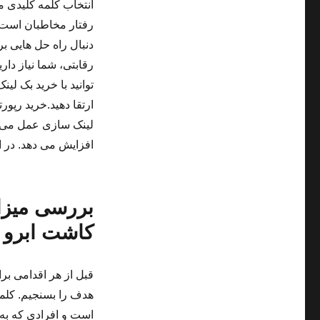
انتخاب کلمه کلیدی م
رفتار مخاطبان است. 
دنبال راه حل هایی ب
رقابتی، شما نیاز دار
توانید با خرید بک لی
ارتقا دهید.خرید رپور
لینک سازی عمل می کن
افزایش می دهد. در ا
بررسی میزا
کاشت ابرو
قبل از هر اقدامی بر
هدف را بسنجیم. کلمه
است و افرادی که به 