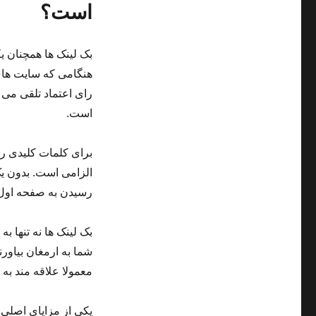
است؟
بک لینک ها همچنان ی
هنگامی که سایت های
رای اعتماد تلقی می 
است.
برای کلمات کلیدی رق
الزامی است. بدون یک
رسیدن به صفحه اول
بک لینک ها نه تنها ب
شما به ارمغان بیاور
معمولا علاقه مند به
یکی از مزایای اصلی 