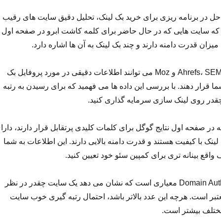
حل در برنامه ریزی برای خرید بک لینک، تحلیل دقیق سایت های رقیب
د که سایت هایی که در حال حاضر برای کلمه کاشت ابرو در صفحه اول
میزان قدرت دامنه دارند و چند بک لینک به آن ها اشاره دارد.
ابزارهایی مانند Ahrefs، SEMrush و Moz می توانند اطلاعات دقیقی در مورد پروفایل بک
شما قرار دهند. با بررسی این داده ها می فهمید که برای رسیدن به رتبه
د چقدر روی لینک سازی سرمایه گذاری کنید.
 در صفحه اول نتایج گوگل برای کلمات کلیدی پرتقابل قرار دارند، دارا
لینک با کیفیت هستند و قدرت دامنه بالایی دارند. این اطلاعات به شما
واقع بینانه تری برای کمپین سئو خود تعیین کنید.
قدرت دامنه یا Domain Authority معیاری است که نشان می دهد یک سایت چقدر در نظر
ر است. هرچه این عدد بالاتر باشد، احتمال رتبه گیری خوب سایت
ختلف بیشتر است.