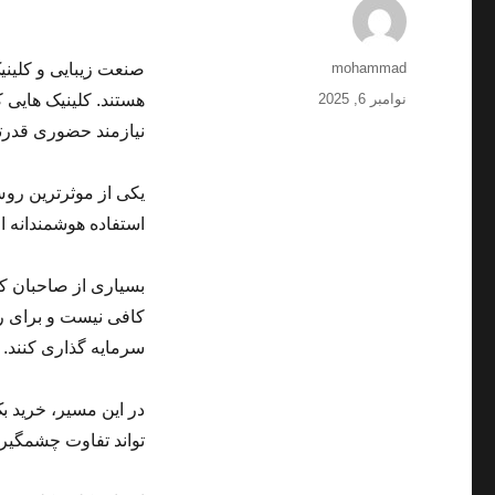
نویسنده
mohammad
صنعت زیبایی و کلین
ارسال
نوامبر 6, 2025
هستند. کلینیک هایی 
شده
نیازمند حضوری قدرت
در
یکی از موثرترین روش
استفاده هوشمندانه ا
بسیاری از صاحبان ک
کافی نیست و برای ر
سرمایه گذاری کنند.
در این مسیر، خرید ب
تواند تفاوت چشمگیری 