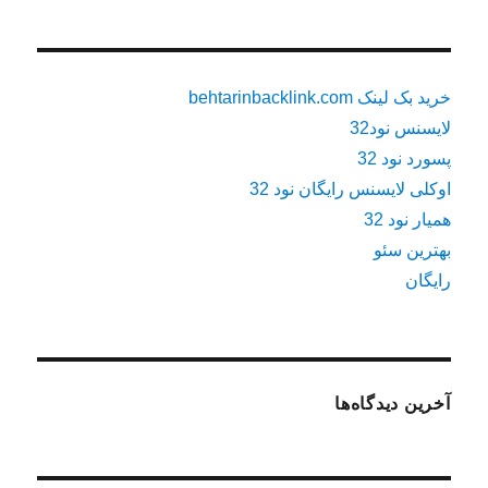
خرید بک لینک behtarinbacklink.com
لایسنس نود32
پسورد نود 32
اوکلی لایسنس رایگان نود 32
همیار نود 32
بهترین سئو
رایگان
آخرین دیدگاه‌ها