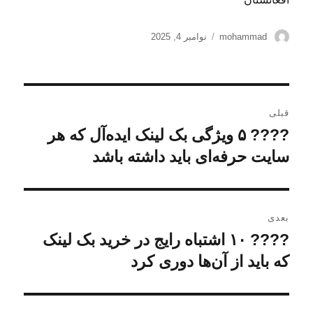
نویسنده
ارسال
mohammad
نوامبر 4, 2025
شده
در
راهبری
قبلی
نوشته
???? ۵ ویژگی بک لینک ایده‌آل که هر
نوشته
قبلی:
سایت حرفه‌ای باید داشته باشد
بعدی
????️ ۱۰ اشتباه رایج در خرید بک لینک
نوشته
بعدی:
که باید از آن‌ها دوری کرد