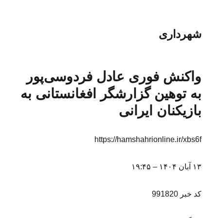
شهرداری
واکنش فوری عادل فردوسی‌پور
به توهین گزارشگر افغانستانی به
بازیکنان ایرانی
https://hamshahrionline.ir/xbs6f
۱۳ آبان ۱۴۰۴ – ۱۹:۴۵
کد خبر 991820