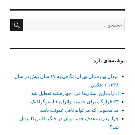
جستج
جستجو
برای:
نوشته‌های تازه
میدان بهارستان تهران: نگاهی به ۶۷ سال پیش در سال
۱۳۳۸ + عکس
ادارات این استان‌ها فردا چهارشنبه تعطیل شد
۲۳ قرارگاه برای خدمت زائران + اینفوگرافیک
مد محبوبی که می‌تواند ناقل عفونت باشد
چرا اردن به هدف جدید ایران در جنگ با آمریکا تبدیل
شد؟