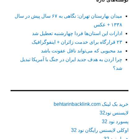
میدان بهارستان تهران: نگاهی به ۶۷ سال پیش در سال
۱۳۳۸ + عکس
ادارات این استان‌ها فردا چهارشنبه تعطیل شد
۲۳ قرارگاه برای خدمت زائران + اینفوگرافیک
مد محبوبی که می‌تواند ناقل عفونت باشد
چرا اردن به هدف جدید ایران در جنگ با آمریکا تبدیل
شد؟
خرید بک لینک behtarinbacklink.com
لایسنس نود32
پسورد نود 32
اوکلی لایسنس رایگان نود 32
همیار نود 32