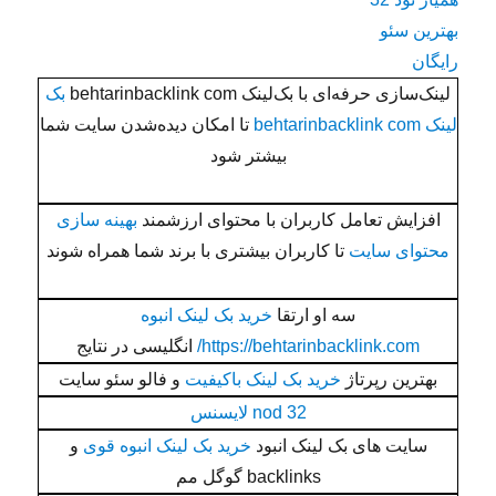
بهترین سئو
رایگان
لینک‌سازی حرفه‌ای با بک‌لینک behtarinbacklink com
بک
لینک behtarinbacklink com
تا امکان دیده‌شدن سایت شما
بیشتر شود
افزایش تعامل کاربران با محتوای ارزشمند
بهینه سازی
محتوای سایت
تا کاربران بیشتری با برند شما همراه شوند
سه او ارتقا
خرید بک لینک انبوه
https://behtarinbacklink.com/
انگلیسی در نتایج
بهترین رپرتاژ
خرید بک لینک باکیفیت
و فالو سئو سایت
nod 32 لایسنس
سایت های بک لینک انبود
خرید بک لینک انبوه قوی
و
backlinks گوگل مم