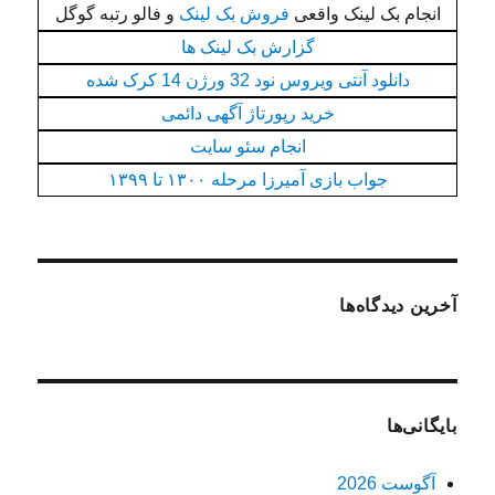
انجام بک لینک واقعی
فروش بک لینک
و فالو رتبه گوگل
گزارش بک لینک ها
دانلود آنتی ویروس نود 32 ورژن 14 کرک شده
خرید رپورتاژ آگهی دائمی
انجام سئو سایت
جواب بازی آمیرزا مرحله ۱۳۰۰ تا ۱۳۹۹
آخرین دیدگاه‌ها
بایگانی‌ها
آگوست 2026