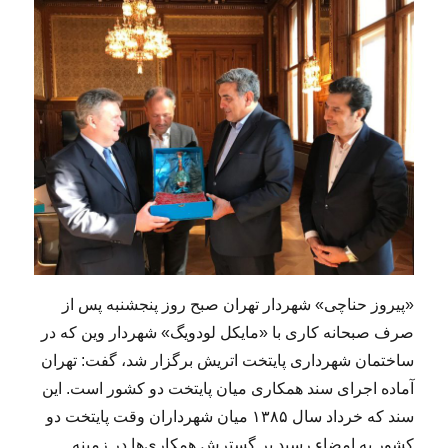
«پیروز حناچی» شهردار تهران صبح روز پنجشنبه پس از
صرف صبحانه کاری با «مایکل لودویگ» شهردار وین که در
ساختمان شهرداری پایتخت اتریش برگزار شد، گفت: تهران
آماده اجرای سند همکاری میان پایتخت دو کشور است. این
سند که خرداد سال ۱۳۸۵ میان شهرداران وقت پایتخت دو
کشور به امضاء رسید بر گسترش همکاری‌ها در زمینه‌