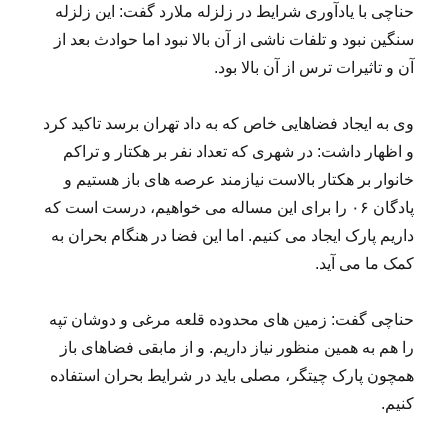
حناچی با یادآوری شرایط در زلزله ملارد گفت: این زلزله
سنگین نبود و تلفات ناشی از آن بالا نبود اما حوادث بعد از
آن و تاثیرات ترس از آن بالا بود.
وی به ایجاد فضاهایی خاص که به داد تهران برسد تاکید کرد
و اظهار داشت: در شهری که تعداد نفر بر هکتار و تراکم
خانوار بر هکتار بالاست نیازمند عرصه های باز هستیم و
پادگان ۰۶ را برای این مساله می خواهیم، درست است که
داریم پارک ایجاد می کنیم. اما این فضا در هنگام بحران به
کمک ما می آید.
حناچی گفت: زمین های محدوده قلعه مرغی و دوشان تپه
را هم به همین منظور نیاز داریم. و از مابقی فضاهای باز
همچون پارک چیتگر، مصلی باید در شرایط بحران استفاده
کنیم.