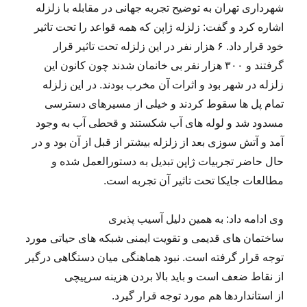
شهرداری تهران به توضیح تجربه جهانی در مقابله با زلزله
اشاره کرد و گفت: زلزله ژاپن که همه قواعد را تحت تاثیر
خود قرار داد. ۶ هزار نفر در این زلزله تحت تاثیر قرار
گرفتند و ۳۰۰ هزار نفر بی خانمان شدند چون کانون این
زلزله در شهر بود و اثرات آن مخرب بودند. در این زلزله
تمام پل ها سقوط کردند و خیلی از مسیرهای دسترسی
مسدود شد و لوله های آب شکستند و قحطی آب به وجود
آمد و آتش سوزی بعد از زلزله بیشتر از قبل از آن بود و در
حال حاضر تجربیات ژاپن تبدیل به دستورالعمل شده و
مطالعات جایکا تحت تاثیر آن تجربه است.
وی ادامه داد: به همین دلیل آسیب پذیری
ساختمان های قدیمی و تقویت ایمنی شبکه های حیاتی مورد
توجه قرار گرفته است. نبود هماهنگی میان دستگاهی درگیر
از نقاط ضعف است و باید بالا بردن هزینه سرپیچی
از استانداردها هم مورد توجه قرار گیرد.