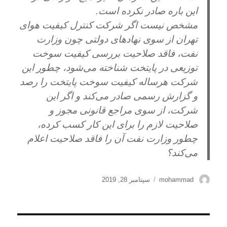
این باره صادر نکرده است.
مشخص نیست اگر شرکت کنترل کیفیت هوای
تهران از سوی نهادهای دولتی چون وزارت
نفت، فاقد صلاحیت بررسی کیفیت سوخت
توزیعی در پایتخت شناخته می‌شود، چطور این
شرکت هرساله کیفیت سوخت پایتخت را رصد
و گزارش رسمی صادر می‌کند و اگر این
شرکت، از سوی مراجع قانونی مجوز و
صلاحیت لازم را برای این کار کسب کرده،
چطور وزارت نفت آن را فاقد صلاحیت اعلام
می‌کند؟
نویسنده
ارسال
mohammad
سپتامبر 28, 2019
شده
در
راهبری