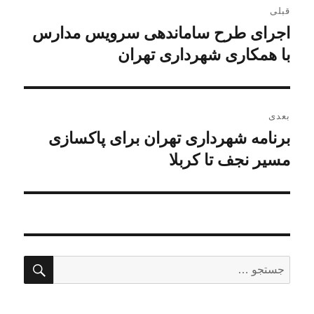
قبلی
نوشته
اجرای طرح ساماندهی سرویس مدارس
نوشته
قبلی:
با همکاری شهرداری تهران
بعدی
برنامه شهرداری تهران برای پاکسازی
نوشته
بعدی:
مسیر نجف تا کربلا
جستج
جستجو
برای: