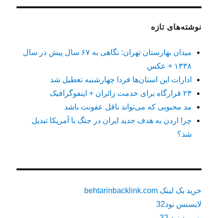
نوشته‌های تازه
میدان بهارستان تهران: نگاهی به ۶۷ سال پیش در سال
۱۳۳۸ + عکس
ادارات این استان‌ها فردا چهارشنبه تعطیل شد
۲۳ قرارگاه برای خدمت زائران + اینفوگرافیک
مد محبوبی که می‌تواند ناقل عفونت باشد
چرا اردن به هدف جدید ایران در جنگ با آمریکا تبدیل
شد؟
خرید بک لینک behtarinbacklink.com
لایسنس نود32
پسورد نود 32